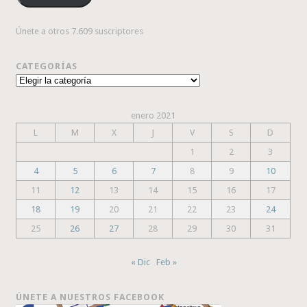
Únete a otros 7.609 suscriptores
CATEGORÍAS
Categorías
enero 2021
L
M
X
J
V
S
D
1
2
3
4
5
6
7
8
9
10
11
12
13
14
15
16
17
18
19
20
21
22
23
24
25
26
27
28
29
30
31
« Dic
Feb »
ÚNETE A NUESTROS FACEBOOK