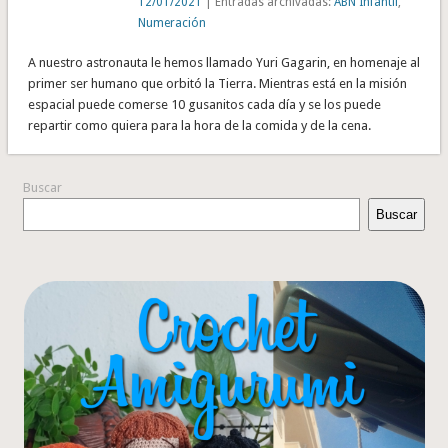
12/01/2021
| Entradas archivadas:
ABN Infantil
,
Numeración
A nuestro astronauta le hemos llamado Yuri Gagarin, en homenaje al
primer ser humano que orbitó la Tierra. Mientras está en la misión
espacial puede comerse 10 gusanitos cada día y se los puede
repartir como quiera para la hora de la comida y de la cena.
Buscar
Buscar