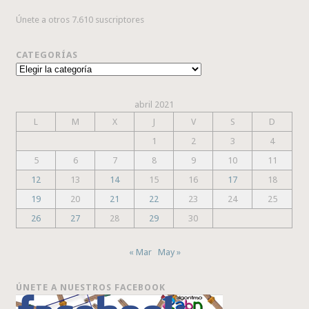
Únete a otros 7.610 suscriptores
CATEGORÍAS
Categorías
abril 2021
L
M
X
J
V
S
D
1
2
3
4
5
6
7
8
9
10
11
12
13
14
15
16
17
18
19
20
21
22
23
24
25
26
27
28
29
30
« Mar
May »
ÚNETE A NUESTROS FACEBOOK