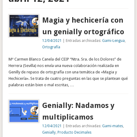
Magia y hechicería con
un genially ortográfico
12/04/2021
| Entradas archivadas:
Gami-Lengua
,
Ortografía
Mª Carmen Blanco Canela del CEIP “Ntra. Sra. de los Dolores” de
Herrera (Sevilla) nos envía una nueva colaboración realizada en
Genilly de repaso de ortografía con una temática de «Magia y
Hechicería». Se trata de cuatro preguntas en las que se plantean qué
palabras están bien o mal escritas, …
Genially: Nadamos y
multiplicamos
12/04/2021
| Entradas archivadas:
Gami-mates
,
Genially
,
Producto Decimales