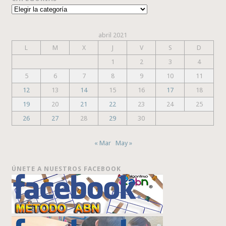
Categorías
abril 2021
L
M
X
J
V
S
D
1
2
3
4
5
6
7
8
9
10
11
12
13
14
15
16
17
18
19
20
21
22
23
24
25
26
27
28
29
30
« Mar
May »
ÚNETE A NUESTROS FACEBOOK