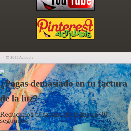
© 2026 Actiludis
×
¿Pagas demasiado en tu factura
de la luz?
Reducimos tu factura de la luz en 30
segundos