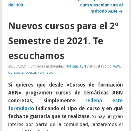
del 100
curso escolar con el
método ABN →
Nuevos cursos para el 2º
Semestre de 2021. Te
escuchamos
30/07/2021 | Entradas archivadas:
Noticias ABN
y etiquetado con
ABN
,
Cursos
,
Encuesta
,
Formación
Si quieres que desde «Cursos de formación
ABN» programen cursos de temáticas ABN
concretas, simplemente
rellena este
formulario
indicando el tipo de curso y en qué
fecha te gustaría que se realizase.
Si hay un gran
interés por parte de la comunidad, lanzaremos el