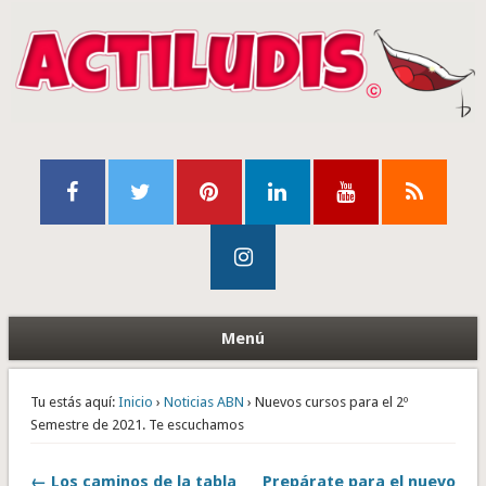
Menú
Tu estás aquí:
Inicio
›
Noticias ABN
› Nuevos cursos para el 2º
Semestre de 2021. Te escuchamos
← Los caminos de la tabla
Prepárate para el nuevo