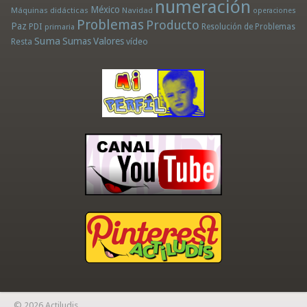
numeración
México
Máquinas didácticas
Navidad
operaciones
Problemas
Producto
Paz
PDI
Resolución de Problemas
primaria
Suma
Sumas
Valores
Resta
vídeo
© 2026 Actiludis