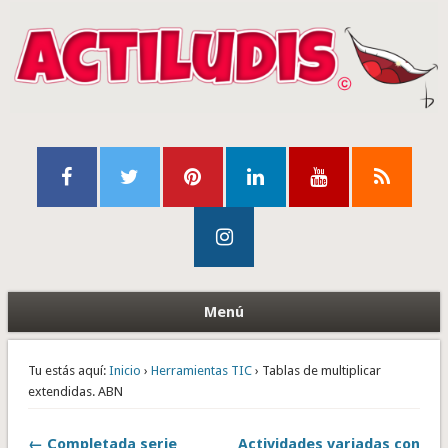
Menú
Tu estás aquí:
Inicio
›
Herramientas TIC
› Tablas de multiplicar
extendidas. ABN
← Completada serie
Actividades variadas con