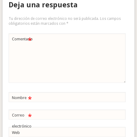
Deja una respuesta
Tu dirección de correo electrónico no será publicada.
Los campos
obligatorios están marcados con
*
*
Comentario
*
Nombre
*
Correo
electrónico
Web