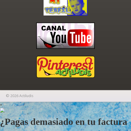
© 2026 Actiludis
×
¿Pagas demasiado en tu factura