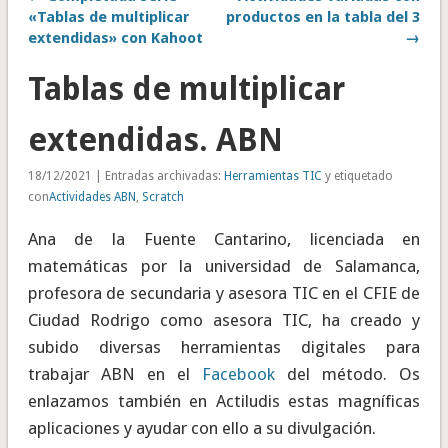
«Tablas de multiplicar
productos en la tabla del 3
extendidas» con Kahoot
→
Tablas de multiplicar
extendidas. ABN
18/12/2021 | Entradas archivadas:
Herramientas TIC
y etiquetado
con
Actividades ABN
,
Scratch
Ana de la Fuente Cantarino, licenciada en
matemáticas por la universidad de Salamanca,
profesora de secundaria y asesora TIC en el CFIE de
Ciudad Rodrigo como asesora TIC, ha creado y
subido diversas herramientas digitales para
trabajar ABN en el
Facebook
del método. Os
enlazamos también en Actiludis estas magníficas
aplicaciones y ayudar con ello a su divulgación.