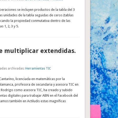
operaciones se incluyen productos de la tabla del 3
 las unidades de la tabla seguidas de ceros (tablas
licando la propiedad conmutativa dentro de las
s 1, 2, 3 y 5.
e multiplicar extendidas.
adas archivadas:
Herramientas TIC
Cantarino, licenciada en matemáticas por la
alamanca, profesora de secundaria y asesora TIC en
d Rodrigo como asesora TIC, ha creado y subido
ntas digitales para trabajar ABN en el Facebook del
amos también en Actiludis estas magníficas