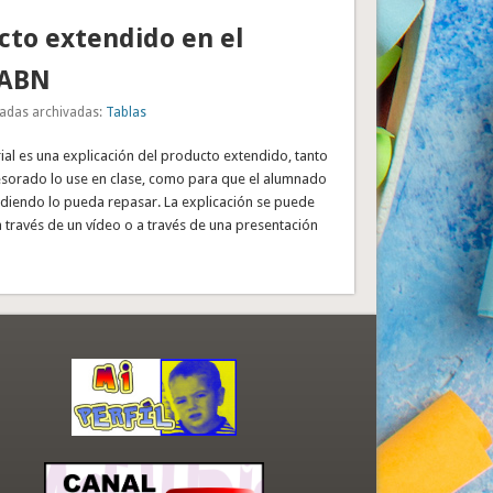
cto extendido en el
 ABN
adas archivadas:
Tablas
rial es una explicación del producto extendido, tanto
esorado lo use en clase, como para que el alumnado
ndiendo lo pueda repasar. La explicación se puede
a través de un vídeo o a través de una presentación