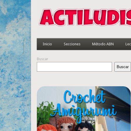
Inicio
Secciones
Método ABN
Lec
Buscar
Buscar