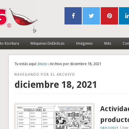
to-Escritura
Máquinas Didácticas
Imágenes
Más
Con
Tu estás aquí:
Inicio
› Archivo por diciembre 18, 2021
NAVEGANDO POR EL ARCHIVO
diciembre 18, 2021
Activida
producto
18/12/2021
| Entr