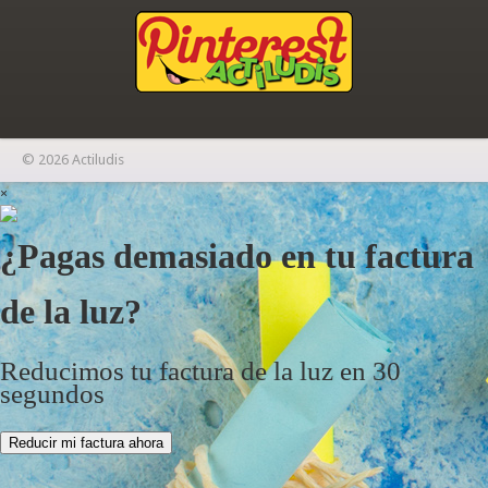
© 2026 Actiludis
×
¿Pagas demasiado en tu factura
de la luz?
Reducimos tu factura de la luz en 30
segundos
Reducir mi factura ahora