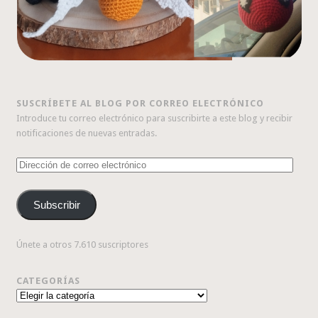
SUSCRÍBETE AL BLOG POR CORREO ELECTRÓNICO
Introduce tu correo electrónico para suscribirte a este blog y recibir
notificaciones de nuevas entradas.
Dirección
de
correo
Subscribir
electrónico
Únete a otros 7.610 suscriptores
CATEGORÍAS
Categorías