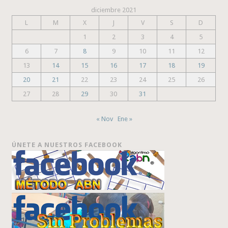
diciembre 2021
L
M
X
J
V
S
D
1
2
3
4
5
6
7
8
9
10
11
12
13
14
15
16
17
18
19
20
21
22
23
24
25
26
27
28
29
30
31
« Nov
Ene »
ÚNETE A NUESTROS FACEBOOK