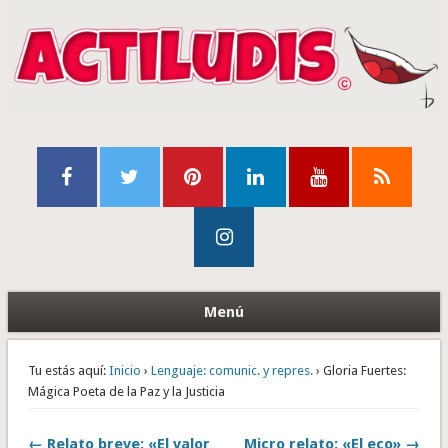
Menú
Tu estás aquí:
Inicio
›
Lenguaje: comunic. y repres.
› Gloria Fuertes:
Mágica Poeta de la Paz y la Justicia
← Relato breve: «El valor
Micro relato: «El eco» →