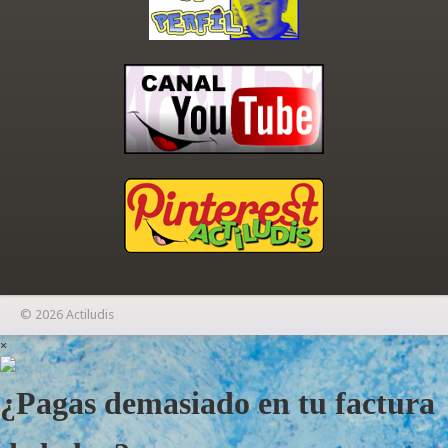
© 2026 Actiludis
×
¿Pagas demasiado en tu factura