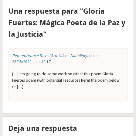
Una respuesta para "Gloria
Fuertes: Mágica Poeta de la Paz y
la Justicia"
Remembrance Day - l'Armistice - Nattalingo
dice:
28/08/2020 a las 10:17
[…] am going to do some work on either this poem Gloria
Fuertes poem (with potential resources here) the poem below
or […]
Deja una respuesta