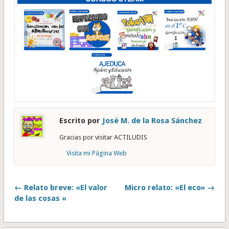
Escrito por
José M. de la Rosa Sánchez
Gracias por visitar ACTILUDIS
Visita mi Página Web
← Relato breve: «El valor
Micro relato: «El eco» →
de las cosas «