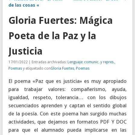
de las cosas «
Gloria Fuertes: Mágica
Poeta de la Paz y la
Justicia
17/01/2022 | Entradas archivadas:
Lenguaje: comunic. y repres.
,
Poemas
y etiquetado con
Gloria Fuertes
,
Poemas
El poema «Paz que es justicia» es muy apropiado
para trabajar valores: compañerismo, ayuda,
igualdad, respeto, tolerancia… con los dibujos
secuenciados aprenden y captan el sentido global
de la poesía. Con este poema han surgido muchas
actividades, que dejamos en formatos PDF Y DOC
para que el alumnado pueda implicarse en las