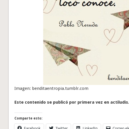
Imagen: benditaentropia.tumblr.com
Este contenido se publicó por primera vez en actiludis
Comparte esto:
Facebook
Twitter
LinkedIn
Correo el