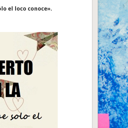
ólo el loco conoce».