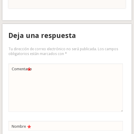
Deja una respuesta
Tu dirección de correo electrónico no será publicada.
Los campos
obligatorios están marcados con
*
*
Comentario
*
Nombre