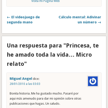
Visita mi Página Web
← El videojuego de
Cálculo mental: Adivinar
segunda mano
un número →
Una respuesta para "Princesa, te
he amado toda la vida… Micro
relato"
Miguel Angel
dice:
28/01/2010 a las 03:03
Bonita historia. Me ha gustado mucho. Pasaré por
aqui más amenudo para dar mi opinión sobre otras
publicaciones que hagas. Un saludo.