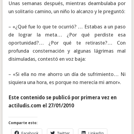
Unas semanas después, mientras deambulaba por
un solitario camino, un niño lo alcanzo y le preguntó:
– «¿Qué fue lo que te ocurrió? … Estabas a un paso
de lograr la meta… ¿Por qué perdiste esa
oportunidad?… ¿Por qué te retiraste?… Con
profunda consternación y algunas lágrimas mal
disimuladas, contestó en voz baja:
– «Si ella no me ahorro un día de sufrimiento… Ni
siquiera una hora, es porque no merecía mi amor».
Este contenido se publicó por primera vez en
actiludis.com el 27/01/2010
Comparte esto:
Facebook
Twitter
LinkedIn