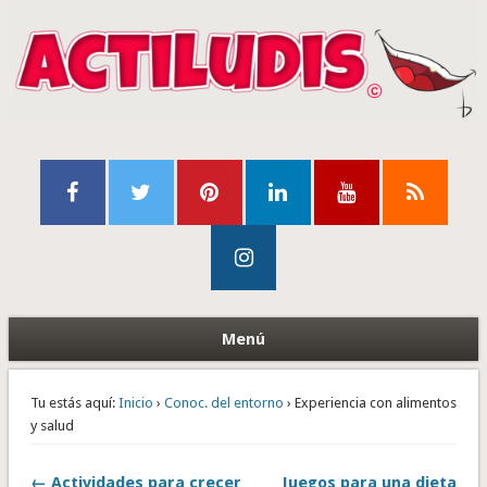
Menú
Tu estás aquí:
Inicio
›
Conoc. del entorno
› Experiencia con alimentos
y salud
← Actividades para crecer
Juegos para una dieta