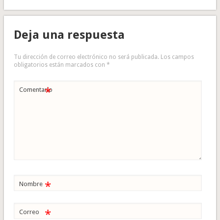
Deja una respuesta
Tu dirección de correo electrónico no será publicada.
Los campos
obligatorios están marcados con
*
*
Comentario
*
Nombre
*
Correo