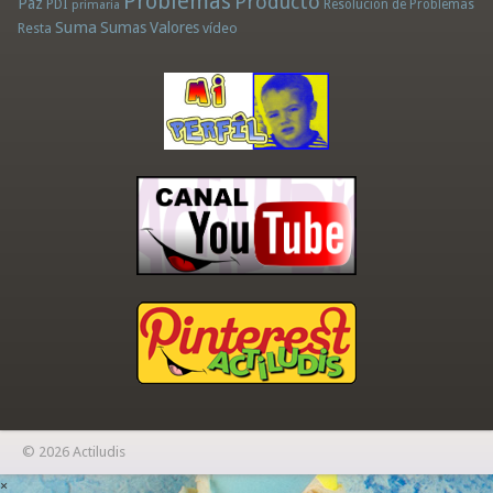
Problemas
Producto
Paz
PDI
Resolución de Problemas
primaria
Suma
Sumas
Valores
Resta
vídeo
© 2026 Actiludis
×