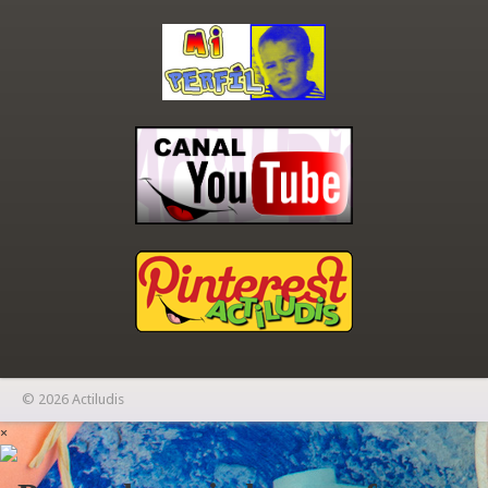
© 2026 Actiludis
×