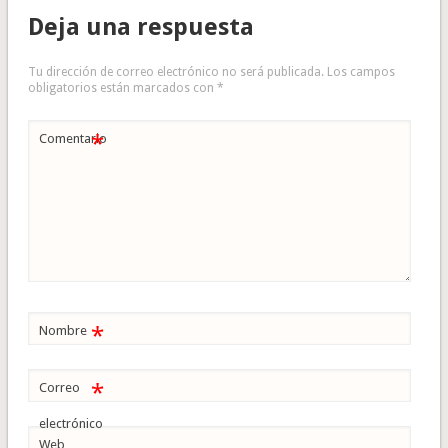
Deja una respuesta
Tu dirección de correo electrónico no será publicada.
Los campos
obligatorios están marcados con
*
*
Comentario
*
Nombre
*
Correo
electrónico
Web