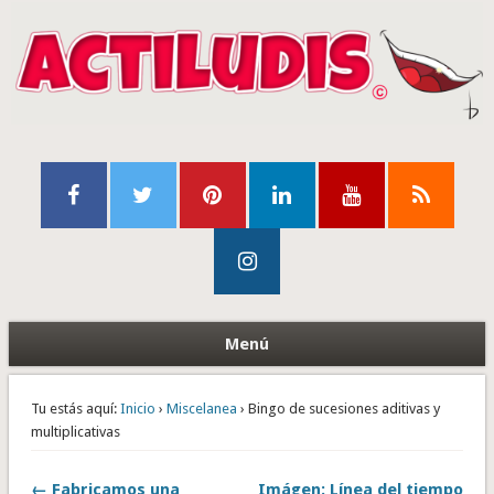
Menú
Tu estás aquí:
Inicio
›
Miscelanea
› Bingo de sucesiones aditivas y
multiplicativas
← Fabricamos una
Imágen: Línea del tiempo