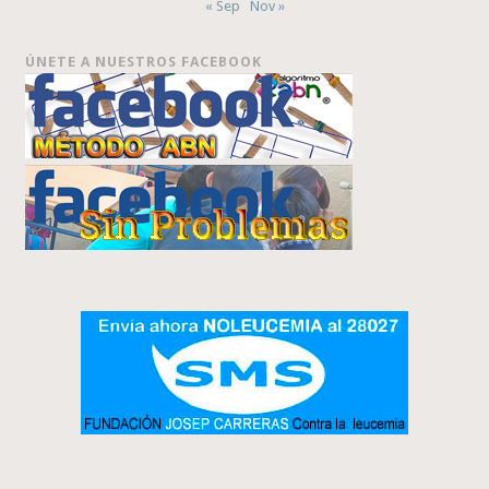
« Sep
Nov »
ÚNETE A NUESTROS FACEBOOK