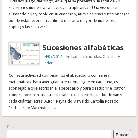
El clásico juego del bingo, en el que se presentan un total de 20
sucesiones numéricas aditivas y multiplicativas. Una vez que el
alumnado elija y copie en su cuaderno, nueve de esas sucesiones (se
puede establecer una cantidad menor o mayor de números a
copiar) y las resolverá en …
Sucesiones alfabéticas
24/06/2014
| Entradas archivadas:
Ordenar y
Seriar
Con ésta actividad combinamos el abecedario con series
matemáticas. Para averiguar la letra que sigue en cada una, es
aconsejable que escriban el abecedario y para descubrir el patrón
comprueben con las letras iniciales de la serie hacia donde van y
cada cuántas letras. Autor: Reynaldo Oswaldo Cartolín Rosado
Profesor de Matemática …
Buscar
Buscar