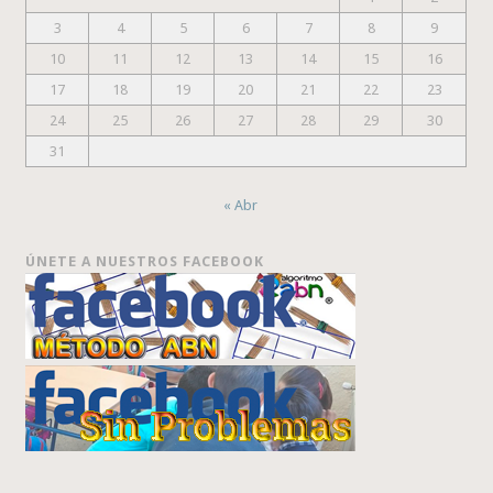
3
4
5
6
7
8
9
10
11
12
13
14
15
16
17
18
19
20
21
22
23
24
25
26
27
28
29
30
31
« Abr
ÚNETE A NUESTROS FACEBOOK