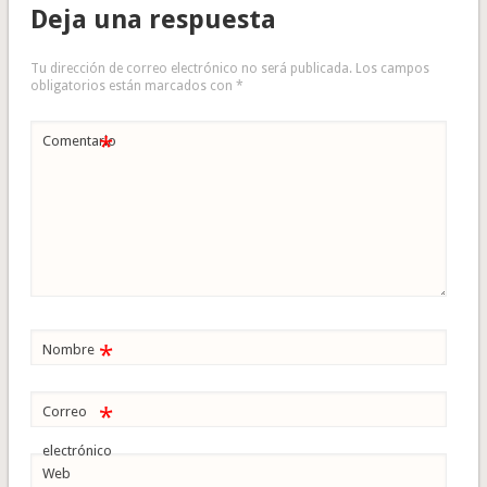
Deja una respuesta
Tu dirección de correo electrónico no será publicada.
Los campos
obligatorios están marcados con
*
*
Comentario
*
Nombre
*
Correo
electrónico
Web