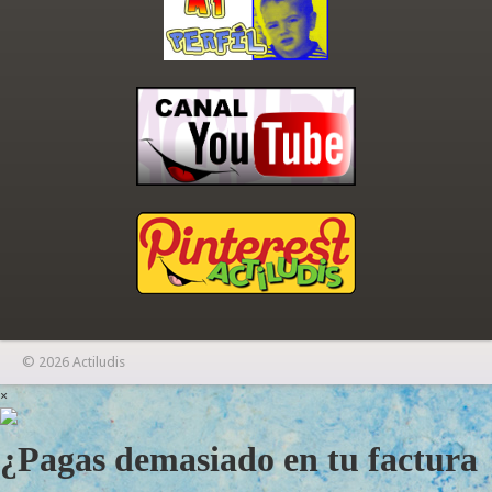
© 2026 Actiludis
×
¿Pagas demasiado en tu factura