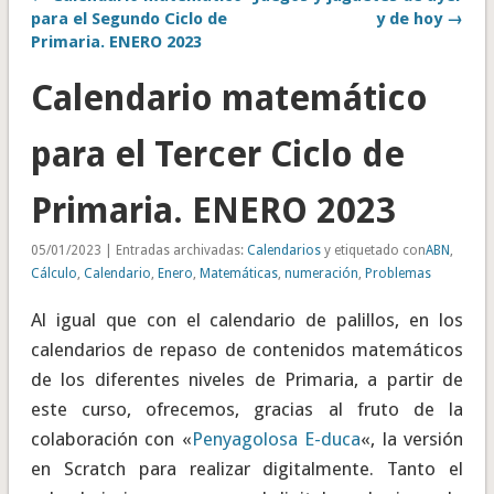
para el Segundo Ciclo de
y de hoy →
Primaria. ENERO 2023
Calendario matemático
para el Tercer Ciclo de
Primaria. ENERO 2023
05/01/2023 | Entradas archivadas:
Calendarios
y etiquetado con
ABN
,
Cálculo
,
Calendario
,
Enero
,
Matemáticas
,
numeración
,
Problemas
Al igual que con el calendario de palillos, en los
calendarios de repaso de contenidos matemáticos
de los diferentes niveles de Primaria, a partir de
este curso, ofrecemos, gracias al fruto de la
colaboración con «
Penyagolosa E-duca
«, la versión
en Scratch para realizar digitalmente. Tanto el