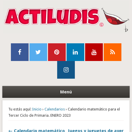
Menú
Tu estás aquí:
Inicio
›
Calendarios
› Calendario matemático para el
Tercer Ciclo de Primaria. ENERO 2023
← Calendario matemático
Juegos y juguetes de ayer