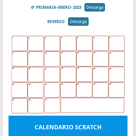
6º PRIMARIA-ENERO-2023
Descarga
REVERSO
Descarga
CALENDARIO SCRATCH