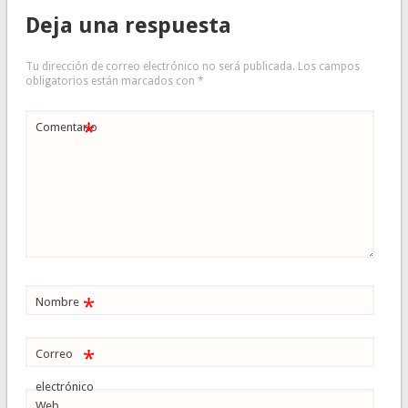
Deja una respuesta
Tu dirección de correo electrónico no será publicada.
Los campos
obligatorios están marcados con
*
*
Comentario
*
Nombre
*
Correo
electrónico
Web