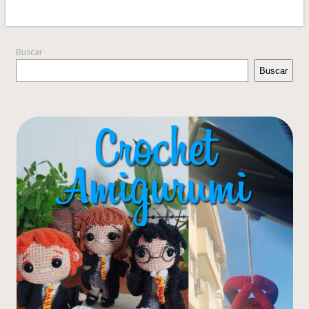
Buscar
Buscar