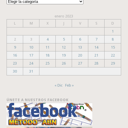
Categorías
enero 2023
L
M
X
J
V
S
D
1
2
3
4
5
6
7
8
9
10
11
12
13
14
15
16
17
18
19
20
21
22
23
24
25
26
27
28
29
30
31
« Dic
Feb »
ÚNETE A NUESTROS FACEBOOK