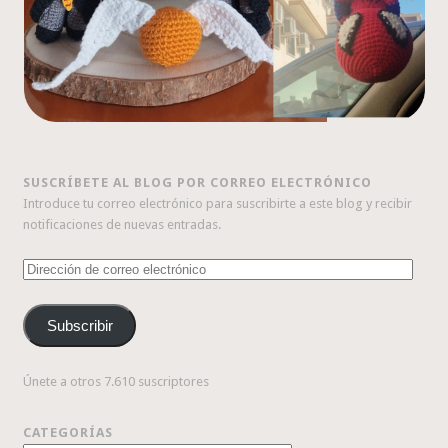
SUSCRÍBETE AL BLOG POR CORREO ELECTRÓNICO
Introduce tu correo electrónico para suscribirte a este blog y recibir
notificaciones de nuevas entradas.
Dirección
de
correo
Subscribir
electrónico
Únete a otros 7.610 suscriptores
CATEGORÍAS