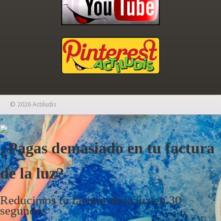
© 2026 Actiludis
×
¿Pagas demasiado en tu factura
de la luz?
Reducimos tu factura de la luz en 30
segundos