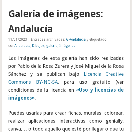
Galería de imágenes:
Andalucía
11/01/2023 | Entradas archivadas:
G-Andalucía
y etiquetado
con
Andalucía
,
Dibujos
,
galería
,
Imágenes
Las imágenes de esta galería han sido realizadas
por Pablo de la Rosa Zurera y José Miguel de la Rosa
Sánchez y se publican bajo
Licencia Creative
Commons BY-NC-SA
, para uso gratuito (ver
condiciones de la licencia en
«Uso y licencias de
imágenes»
.
Puedes usarlas para crear fichas, murales, colorear,
realizar aplicaciones interactivas como genially,
canva,… o todo aquello que esté por llegar o que tu