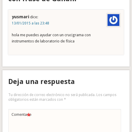
yusmari
dice:
13/01/2015 a las 23:48
hola me puedes ayudar con un crucigrama con
instrumentos de laboratorio de física
Deja una respuesta
Tu dirección de correo electrónico no será publicada.
Los campos
obligatorios están marcados con
*
*
Comentario