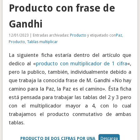
Producto con frase de
Gandhi
12/01/2023 | Entradas archivadas:
Producto
y etiquetado con
Paz
,
Producto
,
Tablas multiplicar
La siguiente ficha estaría dentro del artículo que
dedico al «
producto con multiplicador de 1 cifra
«,
pero la publico, también, individualmente debido a
que trabaja la conocida frase de M. Gandhi «No hay
camino para la Paz, la Paz es el camino». Ésta ficha
está pensada para trabajar las tablas del 2 y 3 pero
con el multiplicador mayor a 4, con lo cual
trabajamos el producto conmutativo de ambas
tablas.
PRODUCTO DE DOS CIFRAS POR UNA
Descarga