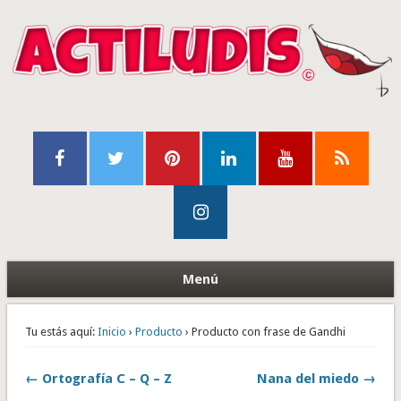
Menú
Tu estás aquí:
Inicio
›
Producto
› Producto con frase de Gandhi
← Ortografía C – Q – Z
Nana del miedo →