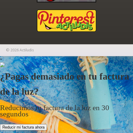
© 2026 Actiludis
×
¿Pagas demasiado en tu factura
de la luz?
Reducimos tu factura de la luz en 30
segundos
Reducir mi factura ahora