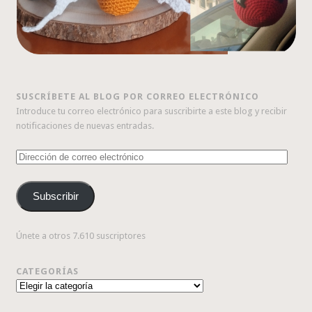
SUSCRÍBETE AL BLOG POR CORREO ELECTRÓNICO
Introduce tu correo electrónico para suscribirte a este blog y recibir
notificaciones de nuevas entradas.
Dirección
de
correo
Subscribir
electrónico
Únete a otros 7.610 suscriptores
CATEGORÍAS
Categorías