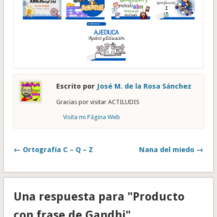
Escrito por
José M. de la Rosa Sánchez
Gracias por visitar ACTILUDIS
Visita mi Página Web
← Ortografía C – Q – Z
Nana del miedo →
Una respuesta para "Producto
con frase de Gandhi"