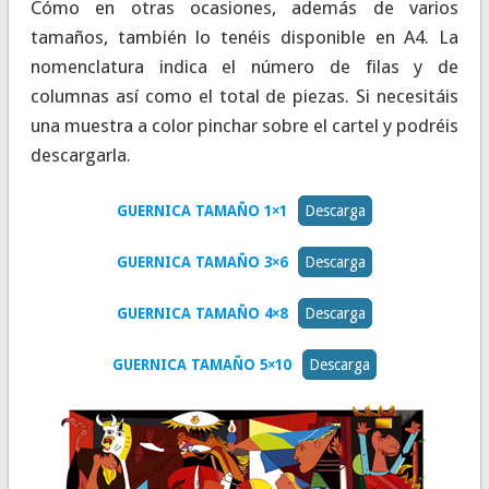
Cómo en otras ocasiones, además de varios
tamaños, también lo tenéis disponible en A4. La
nomenclatura indica el número de filas y de
columnas así como el total de piezas. Si necesitáis
una muestra a color pinchar sobre el cartel y podréis
descargarla.
GUERNICA TAMAÑO 1×1
Descarga
GUERNICA TAMAÑO 3×6
Descarga
GUERNICA TAMAÑO 4×8
Descarga
GUERNICA TAMAÑO 5×10
Descarga