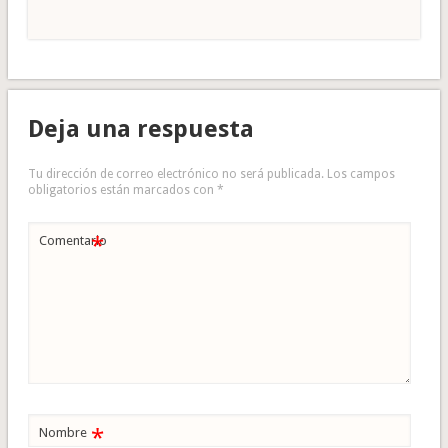
Deja una respuesta
Tu dirección de correo electrónico no será publicada.
Los campos
obligatorios están marcados con
*
*
Comentario
*
Nombre