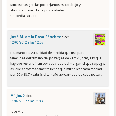
Muchísimas gracias por dejarnos este trabajo y
abrirnos un mundo de posibilidades.
Un cordial saludo.
José M. de la Rosa Sánchez
dice:
12/02/2012 a las 12:06
El tamaño del A4 (unidad de medida que uso para
tener idea del tamaño del poster) es de 21 x 29,7 cm, a lo que
hay que restarle 1 cm por cada lado del margen el que se pega,
así que aproximadamente tienes que multiplicar cada mediad
por 20 y 28,7 y sabrás el tamaño aproximado de cada poster.
Mª José
dice:
11/02/2012 a las 21:44
José M. :