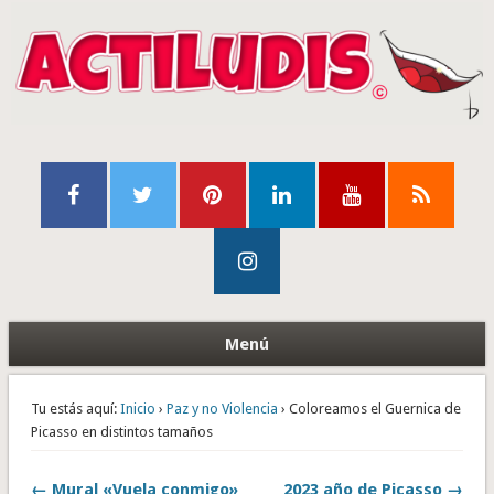
Menú
Tu estás aquí:
Inicio
›
Paz y no Violencia
› Coloreamos el Guernica de
Picasso en distintos tamaños
← Mural «Vuela conmigo»
2023 año de Picasso →