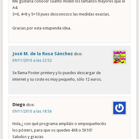
Me gustaría conocer cuánto miden los tamaños mayores que el
A4:
3×6, 4×8 y 5×10 pues desconozco las medidas exactas.
Gracias por esta estupenda idea.
José M. de la Rosa Sánchez
dice:
09/11/2010 a las 22:52
Se llama Poster printery y lo puedes descargar de
internet y su coste es muy pequeño, sólo 12 euros.
Diego
dice:
09/11/2010 a las 18:56
Hola,¿ con qué programa ampliáis o empequeñecéis
los pósters, para que os queden 4X8 o 5X10?
Saludos y gracias