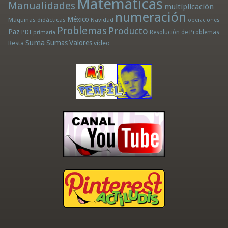
Matemáticas
Manualidades
multiplicación
numeración
México
Máquinas didácticas
Navidad
operaciones
Problemas
Producto
Paz
PDI
Resolución de Problemas
primaria
Suma
Sumas
Valores
Resta
vídeo