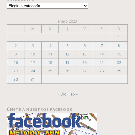
Categorías
enero 2023
L
M
X
J
V
S
D
1
2
3
4
5
6
7
8
9
10
11
12
13
14
15
16
17
18
19
20
21
22
23
24
25
26
27
28
29
30
31
« Dic
Feb »
ÚNETE A NUESTROS FACEBOOK