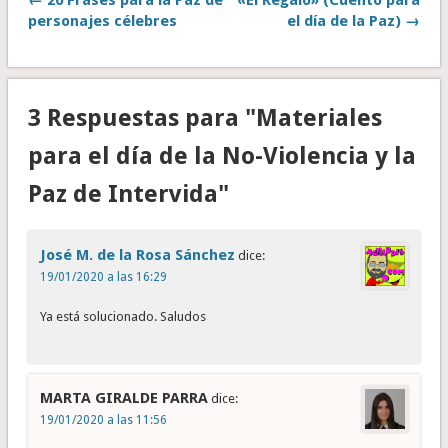
← 20 Frases para la Paz de
«El Regalo» (Cuento para
personajes célebres
el día de la Paz) →
3 Respuestas para "Materiales
para el día de la No-Violencia y la
Paz de Intervida"
José M. de la Rosa Sánchez
dice:
19/01/2020 a las 16:29
Ya está solucionado. Saludos
MARTA GIRALDE PARRA
dice:
19/01/2020 a las 11:56