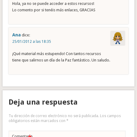
Hola, ya no se puede acceder a estos recursos!
Lo comento por si tenéis más enlaces, GRACIAS
Ana
dice:
25/01/2012 a las 18:35
¡Qué material más estupendo! Con tantos recursos
tiene que salirnos un día de la Paz fantástico. Un saludo.
Deja una respuesta
Tu dirección de correo electrónico no será publicada.
Los campos
obligatorios están marcados con
*
Comentario