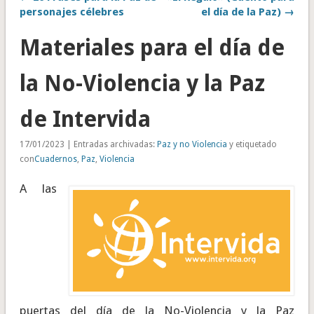
personajes célebres
el día de la Paz) →
Materiales para el día de
la No-Violencia y la Paz
de Intervida
17/01/2023 | Entradas archivadas:
Paz y no Violencia
y etiquetado
con
Cuadernos
,
Paz
,
Violencia
A las
puertas del día de la No-Violencia y la Paz