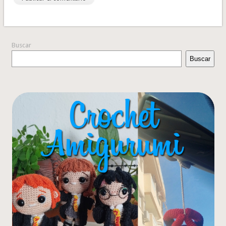
Buscar
Buscar