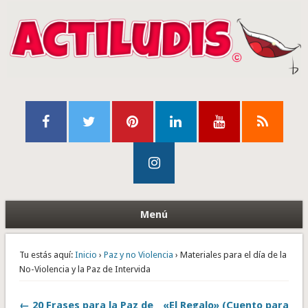
Menú
Tu estás aquí:
Inicio
›
Paz y no Violencia
› Materiales para el día de la
No-Violencia y la Paz de Intervida
← 20 Frases para la Paz de
«El Regalo» (Cuento para