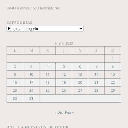
Únete a otros 7.610 suscriptores
CATEGORÍAS
Categorías
enero 2023
L
M
X
J
V
S
D
1
2
3
4
5
6
7
8
9
10
11
12
13
14
15
16
17
18
19
20
21
22
23
24
25
26
27
28
29
30
31
« Dic
Feb »
ÚNETE A NUESTROS FACEBOOK