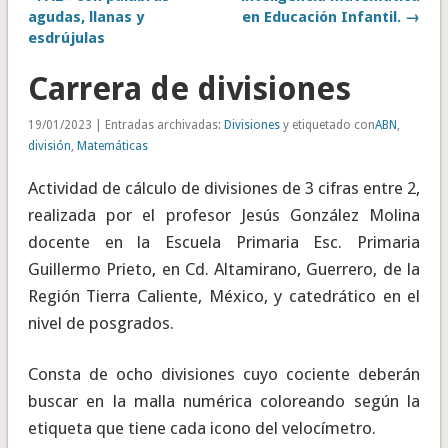
agudas, llanas y
en Educación Infantil. →
esdrújulas
Carrera de divisiones
19/01/2023 | Entradas archivadas:
Divisiones
y etiquetado con
ABN
,
división
,
Matemáticas
Actividad de cálculo de divisiones de 3 cifras entre 2,
realizada por el profesor Jesús González Molina
docente en la Escuela Primaria Esc. Primaria
Guillermo Prieto, en Cd. Altamirano, Guerrero, de la
Región Tierra Caliente, México, y catedrático en el
nivel de posgrados.
Consta de ocho divisiones cuyo cociente deberán
buscar en la malla numérica coloreando según la
etiqueta que tiene cada icono del velocímetro.