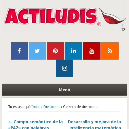
Menú
Tu estás aquí:
Inicio
›
Divisiones
› Carrera de divisiones
← Campo semántico de la
Desarrollo y mejora de la
«PAZ» con palabras
inteligencia matemática