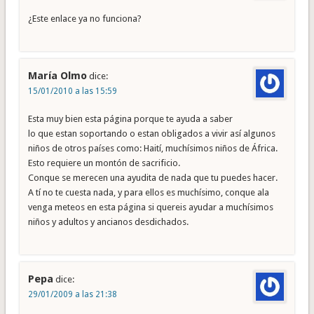
¿Este enlace ya no funciona?
María Olmo
dice:
15/01/2010 a las 15:59
Esta muy bien esta página porque te ayuda a saber
lo que estan soportando o estan obligados a vivir así algunos
niños de otros países como: Haití, muchísimos niños de África.
Esto requiere un montón de sacrificio.
Conque se merecen una ayudita de nada que tu puedes hacer.
A tí no te cuesta nada, y para ellos es muchísimo, conque ala
venga meteos en esta página si quereis ayudar a muchísimos
niños y adultos y ancianos desdichados.
Pepa
dice:
29/01/2009 a las 21:38