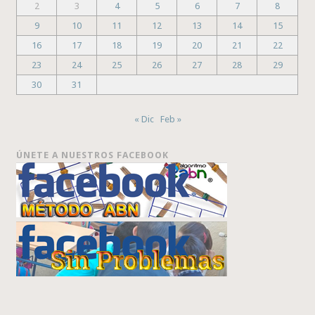
2
3
4
5
6
7
8
9
10
11
12
13
14
15
16
17
18
19
20
21
22
23
24
25
26
27
28
29
30
31
« Dic
Feb »
ÚNETE A NUESTROS FACEBOOK