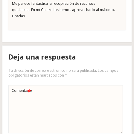
Me parece fantástica la recopilación de recursos
que haces. En mi Centro los hemos aprovechado al máximo.
Gracias
Deja una respuesta
Tu dirección de correo electrónico no será publicada.
Los campos
obligatorios están marcados con
*
*
Comentario