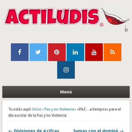
Menú
Tu estás aquí:
Inicio
›
Paz y no Violencia
› «PAZ…a tiempos» para el
día escolar de la Paz y no Violencia
← Divisiones de 4 cifras
Sumas con el dominó →