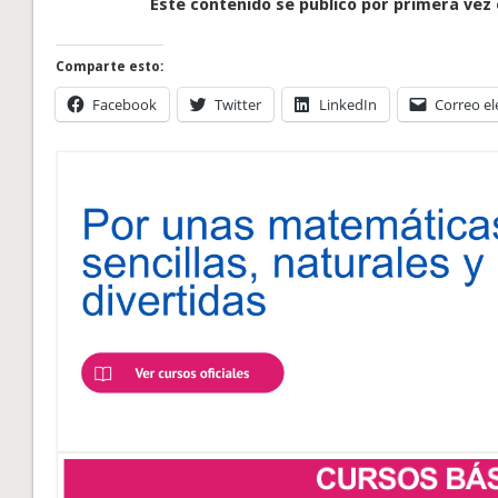
Este contenido se publicó por primera vez 
Comparte esto:
Facebook
Twitter
LinkedIn
Correo el