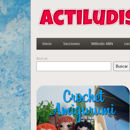
Inicio
Secciones
Método ABN
Lec
Buscar
Buscar