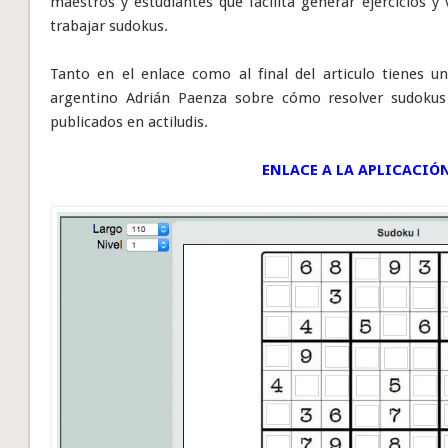
maestros y estudiantes que facilita generar ejercicios 
trabajar sudokus.
Tanto en el enlace como al final del articulo tienes u
argentino Adrián Paenza sobre cómo resolver sudokus 
publicados en actiludis.
ENLACE A LA APLICACIÓN