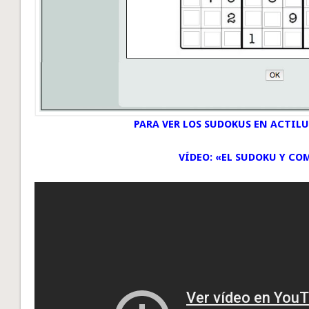
PARA VER LOS SUDOKUS EN ACTILU
VÍDEO: «EL SUDOKU Y CO