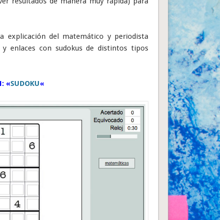
y ver resultados de manera muy rápida) para
na explicación del matemático y periodista
y enlaces con sudokus de distintos tipos
: «
SUDOKU
«