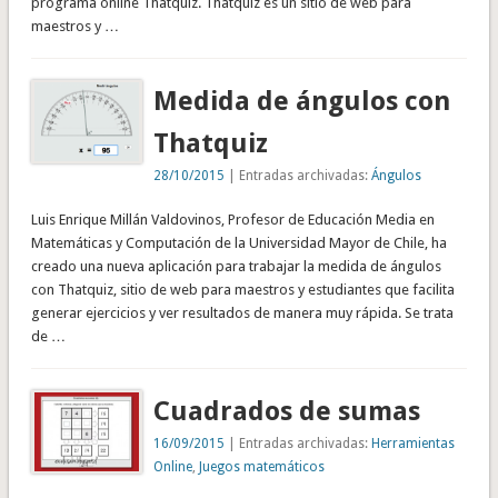
programa online Thatquiz. Thatquiz es un sitio de web para
maestros y …
Medida de ángulos con
Thatquiz
28/10/2015
| Entradas archivadas:
Ángulos
Luis Enrique Millán Valdovinos, Profesor de Educación Media en
Matemáticas y Computación de la Universidad Mayor de Chile, ha
creado una nueva aplicación para trabajar la medida de ángulos
con Thatquiz, sitio de web para maestros y estudiantes que facilita
generar ejercicios y ver resultados de manera muy rápida. Se trata
de …
Cuadrados de sumas
16/09/2015
| Entradas archivadas:
Herramientas
Online
,
Juegos matemáticos