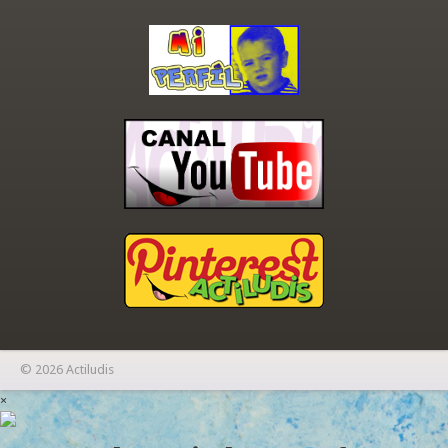
© 2026 Actiludis
×