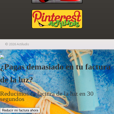
© 2026 Actiludis
×
¿Pagas demasiado en tu factura
de la luz?
Reducimos tu factura de la luz en 30
segundos
Reducir mi factura ahora