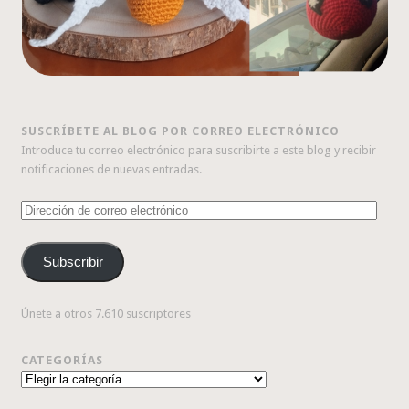
SUSCRÍBETE AL BLOG POR CORREO ELECTRÓNICO
Introduce tu correo electrónico para suscribirte a este blog y recibir
notificaciones de nuevas entradas.
Dirección
de
correo
Subscribir
electrónico
Únete a otros 7.610 suscriptores
CATEGORÍAS
Categorías