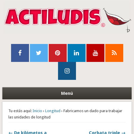
Menú
Tu estás aquí:
Inicio
›
Longitud
› Fabricamos un dado para trabajar
las unidades de longitud
← De kilómetos a
Corbata triple →