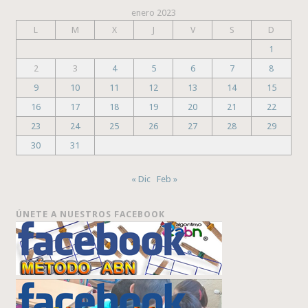
enero 2023
L
M
X
J
V
S
D
1
2
3
4
5
6
7
8
9
10
11
12
13
14
15
16
17
18
19
20
21
22
23
24
25
26
27
28
29
30
31
« Dic
Feb »
ÚNETE A NUESTROS FACEBOOK