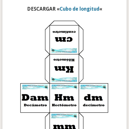
DESCARGAR «
Cubo de longitud
«