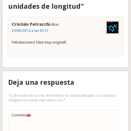
unidades de longitud"
Cristián Petracchi
dice:
23/06/2014 a las 03:21
Felicitaciones! Idea muy original!
Deja una respuesta
Tu dirección de correo electrónico no será publicada.
Los campos
obligatorios están marcados con
*
*
Comentario