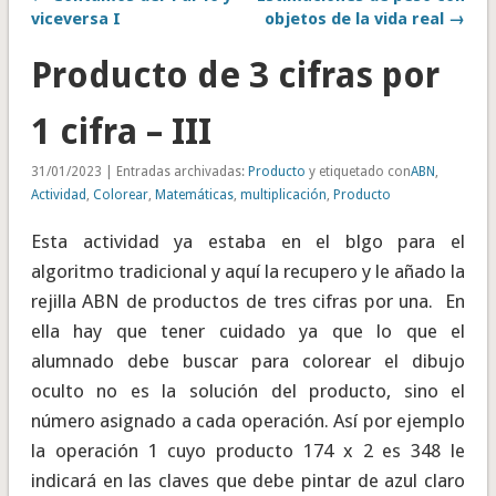
viceversa I
objetos de la vida real →
Producto de 3 cifras por
1 cifra – III
31/01/2023 | Entradas archivadas:
Producto
y etiquetado con
ABN
,
Actividad
,
Colorear
,
Matemáticas
,
multiplicación
,
Producto
Esta actividad ya estaba en el blgo para el
algoritmo tradicional y aquí la recupero y le añado la
rejilla ABN de productos de tres cifras por una. En
ella hay que tener cuidado ya que lo que el
alumnado debe buscar para colorear el dibujo
oculto no es la solución del producto, sino el
número asignado a cada operación. Así por ejemplo
la operación 1 cuyo producto 174 x 2 es 348 le
indicará en las claves que debe pintar de azul claro