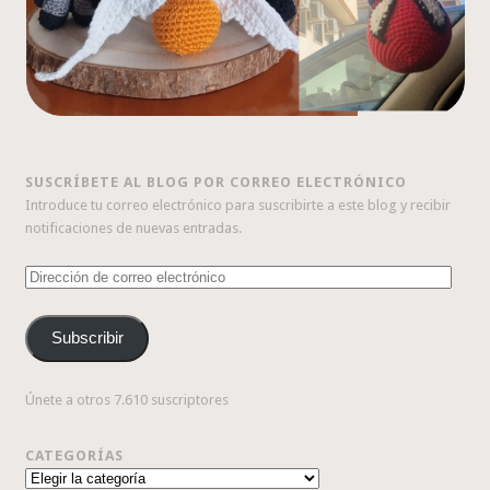
SUSCRÍBETE AL BLOG POR CORREO ELECTRÓNICO
Introduce tu correo electrónico para suscribirte a este blog y recibir
notificaciones de nuevas entradas.
Dirección
de
correo
Subscribir
electrónico
Únete a otros 7.610 suscriptores
CATEGORÍAS
Categorías