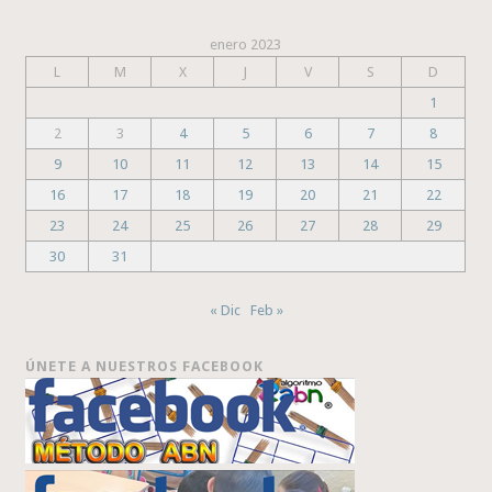
enero 2023
L
M
X
J
V
S
D
1
2
3
4
5
6
7
8
9
10
11
12
13
14
15
16
17
18
19
20
21
22
23
24
25
26
27
28
29
30
31
« Dic
Feb »
ÚNETE A NUESTROS FACEBOOK