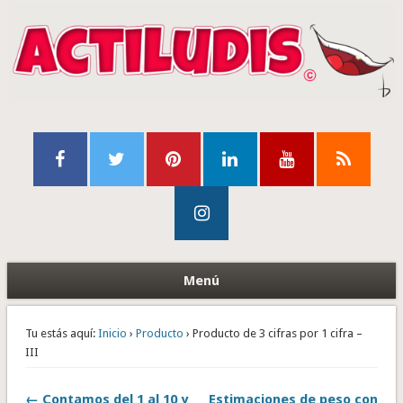
Menú
Tu estás aquí:
Inicio
›
Producto
› Producto de 3 cifras por 1 cifra –
III
← Contamos del 1 al 10 y
Estimaciones de peso con