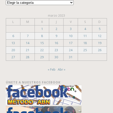
Categorías
marzo 2023
L
M
X
J
V
S
D
1
2
3
4
5
6
7
8
9
10
11
12
13
14
15
16
17
18
19
20
21
22
23
24
25
26
27
28
29
30
31
« Feb
Abr »
ÚNETE A NUESTROS FACEBOOK