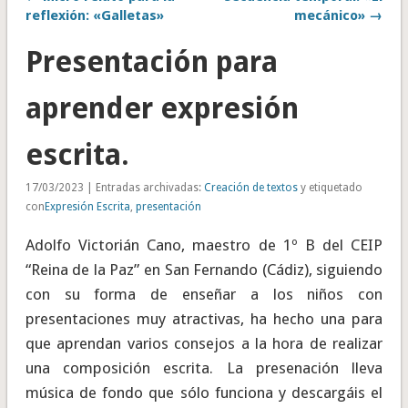
reflexión: «Galletas»
mecánico» →
Presentación para
aprender expresión
escrita.
17/03/2023 | Entradas archivadas:
Creación de textos
y etiquetado
con
Expresión Escrita
,
presentación
Adolfo Victorián Cano, maestro de 1º B del CEIP
“Reina de la Paz” en San Fernando (Cádiz), siguiendo
con su forma de enseñar a los niños con
presentaciones muy atractivas, ha hecho una para
que aprendan varios consejos a la hora de realizar
una composición escrita. La presenación lleva
música de fondo que sólo funciona y descargáis el