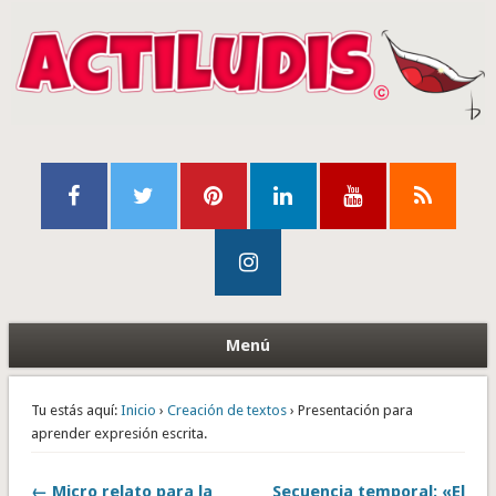
Menú
Tu estás aquí:
Inicio
›
Creación de textos
› Presentación para
aprender expresión escrita.
← Micro relato para la
Secuencia temporal: «El