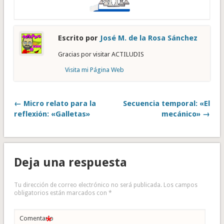
Escrito por
José M. de la Rosa Sánchez
Gracias por visitar ACTILUDIS
Visita mi Página Web
← Micro relato para la
Secuencia temporal: «El
reflexión: «Galletas»
mecánico» →
Deja una respuesta
Tu dirección de correo electrónico no será publicada.
Los campos
obligatorios están marcados con
*
*
Comentario