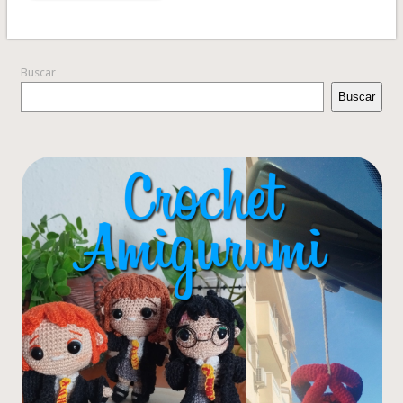
Buscar
Buscar