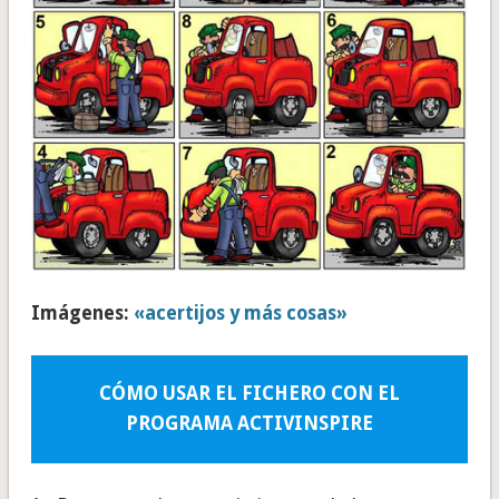
Imágenes:
«acertijos y más cosas»
CÓMO USAR EL FICHERO CON EL
PROGRAMA ACTIVINSPIRE