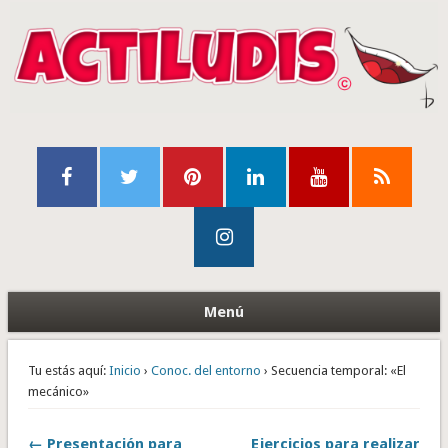
Menú
Tu estás aquí:
Inicio
›
Conoc. del entorno
› Secuencia temporal: «El
mecánico»
← Presentación para
Ejercicios para realizar