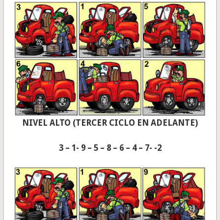
NIVEL ALTO (TERCER CICLO EN ADELANTE)
3 – 1- 9 – 5 – 8 – 6 – 4 – 7- -2