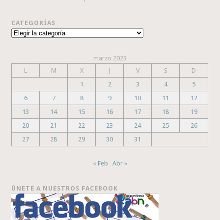
CATEGORÍAS
Categorías
marzo 2023
L
M
X
J
V
S
D
1
2
3
4
5
6
7
8
9
10
11
12
13
14
15
16
17
18
19
20
21
22
23
24
25
26
27
28
29
30
31
« Feb
Abr »
ÚNETE A NUESTROS FACEBOOK