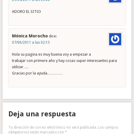
ADORO EL SITIO
Mónica Morocho
dice:
07/06/2011 a las 02:15
Hola su pagina es muy buena voy a empezar a
trabajar con primere año y hay cosas super interesantes para
utilizar….
Gracias por la ayuda…………
Deja una respuesta
Tu dirección de correo electrónico no será publicada.
Los campos
obligatorios están marcados con
*