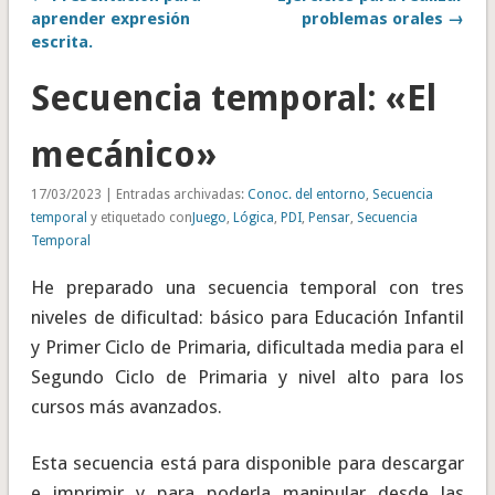
aprender expresión
problemas orales →
escrita.
Secuencia temporal: «El
mecánico»
17/03/2023 | Entradas archivadas:
Conoc. del entorno
,
Secuencia
temporal
y etiquetado con
Juego
,
Lógica
,
PDI
,
Pensar
,
Secuencia
Temporal
He preparado una secuencia temporal con tres
niveles de dificultad: básico para Educación Infantil
y Primer Ciclo de Primaria, dificultada media para el
Segundo Ciclo de Primaria y nivel alto para los
cursos más avanzados.
Esta secuencia está para disponible para descargar
e imprimir y para poderla manipular desde las