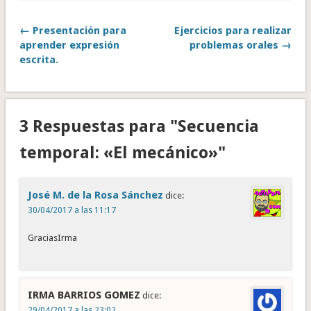
← Presentación para
Ejercicios para realizar
aprender expresión
problemas orales →
escrita.
3 Respuestas para "Secuencia
temporal: «El mecánico»"
José M. de la Rosa Sánchez
dice:
30/04/2017 a las 11:17
GraciasIrma
IRMA BARRIOS GOMEZ
dice:
29/04/2017 a las 23:02