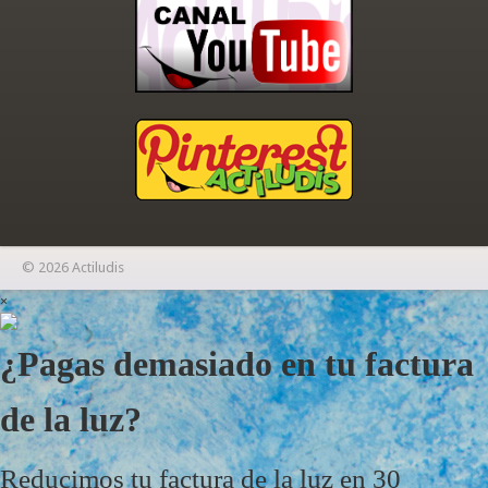
© 2026 Actiludis
×
¿Pagas demasiado en tu factura
de la luz?
Reducimos tu factura de la luz en 30