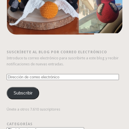
SUSCRÍBETE AL BLOG POR CORREO ELECTRÓNICO
Introduce tu correo electrónico para suscribirte a este blog y recibir
notificaciones de nuevas entradas.
Dirección
de
correo
Subscribir
electrónico
Únete a otros 7.610 suscriptores
CATEGORÍAS