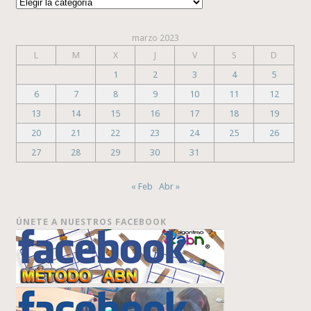
Categorías
marzo 2023
L
M
X
J
V
S
D
1
2
3
4
5
6
7
8
9
10
11
12
13
14
15
16
17
18
19
20
21
22
23
24
25
26
27
28
29
30
31
« Feb
Abr »
ÚNETE A NUESTROS FACEBOOK