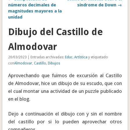
números decimales de
síndrome de Down →
magnitudes mayores a la
unidad
Dibujo del Castillo de
Almodovar
20/03/2023 | Entradas archivadas:
Educ. Artística
y etiquetado
con
Almodovar
,
Castillo
,
Dibujos
Aprovechando que fuimos de excursión al Castillo
de Almodovar, hice un dibujo de su escudo, que con
el cual montar una actividad de un puzzle publicado
en el blog.
Dejo a continuación el dibujo con y sin el nombre
del castillo por si lo pueden aprovechar otros
compañeros.