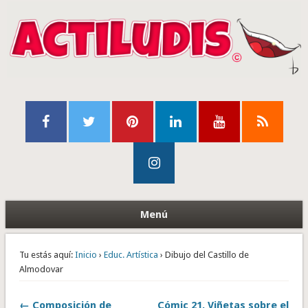
Menú
Tu estás aquí:
Inicio
›
Educ. Artística
› Dibujo del Castillo de
Almodovar
← Composición de
Cómic 21. Viñetas sobre el