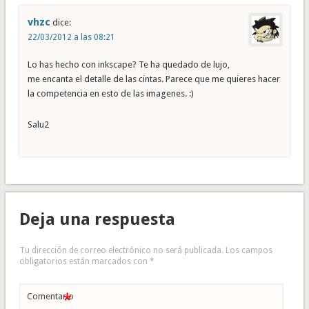
vhzc
dice:
22/03/2012 a las 08:21
Lo has hecho con inkscape? Te ha quedado de lujo,
me encanta el detalle de las cintas. Parece que me quieres hacer
la competencia en esto de las imagenes. :)
Salu2
Deja una respuesta
Tu dirección de correo electrónico no será publicada.
Los campos
obligatorios están marcados con
*
*
Comentario