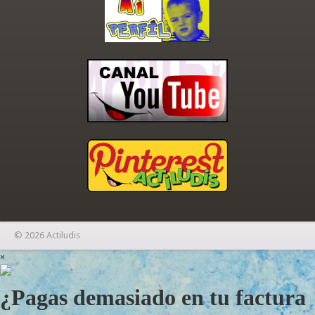
© 2026 Actiludis
×
¿Pagas demasiado en tu factura