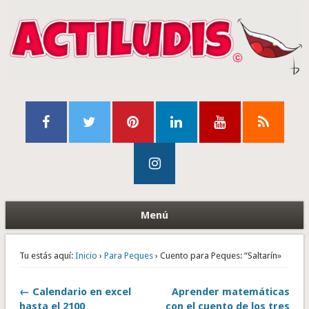
Menú
Tu estás aquí:
Inicio
›
Para Peques
› Cuento para Peques: “Saltarín»
← Calendario en excel
Aprender matemáticas
hasta el 2100
con el cuento de los tres