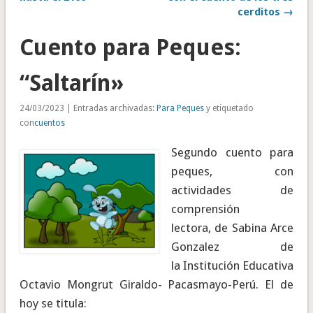
cerditos →
Cuento para Peques:
“Saltarín»
24/03/2023 | Entradas archivadas:
Para Peques
y etiquetado
con
cuentos
Segundo cuento para
peques
, con
actividades de
comprensión
lectora,
de Sabina Arce
Gonzalez de
la Institución Educativa
Octavio Mongrut Giraldo- Pacasmayo-Perú.
El de
hoy se titula: