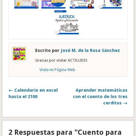
Escrito por
José M. de la Rosa Sánchez
Gracias por visitar ACTILUDIS
Visita mi Página Web
← Calendario en excel
Aprender matemáticas
hasta el 2100
con el cuento de los tres
cerditos →
2 Respuestas para "Cuento para