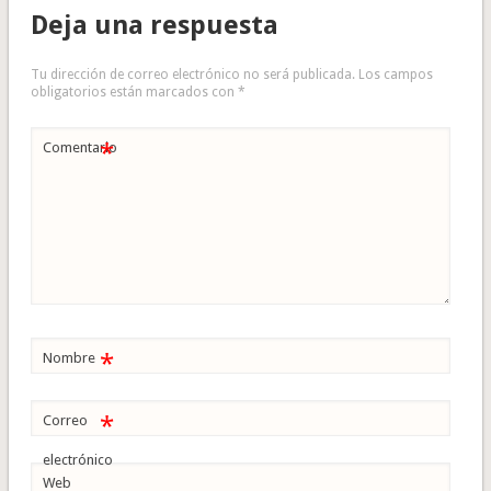
Deja una respuesta
Tu dirección de correo electrónico no será publicada.
Los campos
obligatorios están marcados con
*
*
Comentario
*
Nombre
*
Correo
electrónico
Web