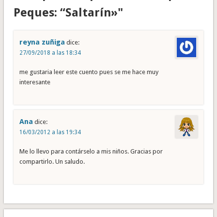
Peques: “Saltarín»"
reyna zuñiga
dice:
27/09/2018 a las 18:34
me gustaria leer este cuento pues se me hace muy
interesante
Ana
dice:
16/03/2012 a las 19:34
Me lo llevo para contárselo a mis niños. Gracias por
compartirlo. Un saludo.