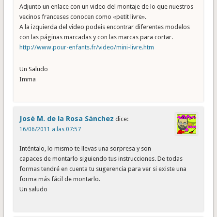
Adjunto un enlace con un video del montaje de lo que nuestros
vecinos franceses conocen como «petit livre».
A la izquierda del video podeis encontrar diferentes modelos
con las páginas marcadas y con las marcas para cortar.
http://www.pour-enfants.fr/video/mini-livre.htm
Un Saludo
Imma
José M. de la Rosa Sánchez
dice:
16/06/2011 a las 07:57
Inténtalo, lo mismo te llevas una sorpresa y son
capaces de montarlo siguiendo tus instrucciones. De todas
formas tendré en cuenta tu sugerencia para ver si existe una
forma más fácil de montarlo.
Un saludo