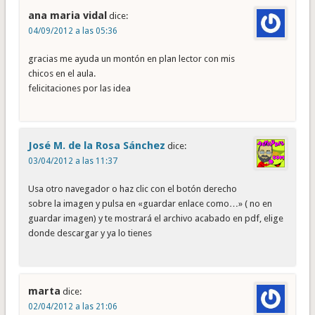
ana maria vidal
dice:
04/09/2012 a las 05:36
gracias me ayuda un montón en plan lector con mis
chicos en el aula.
felicitaciones por las idea
José M. de la Rosa Sánchez
dice:
03/04/2012 a las 11:37
Usa otro navegador o haz clic con el botón derecho
sobre la imagen y pulsa en «guardar enlace como…» ( no en
guardar imagen) y te mostrará el archivo acabado en pdf, elige
donde descargar y ya lo tienes
marta
dice:
02/04/2012 a las 21:06