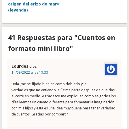
origen del erizo de mar»
(leyenda)
41 Respuestas para "Cuentos en
formato mini libro"
Lourdes
dice:
14/09/2022 a las 19:33
Hola ,me he fijado bien en como doblarlo y la
verdad es que no entiendo la última parte después de que das
el corte en medio .Agradezco me expliquen como es ,todos los
días leemos un cuento diferente para fomentar la imaginación
con mis hijos y esta es una idea muy buena para tener variedad
de cuentos .Gracias por compartir