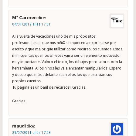
Mª Carmen
dice:
04/01/2012 a las 17:51
A la vuelta de vacaciones uno de mis própositos
profesionales es que mis niñ@s empiecen a expresarse por
escrito y que mejor que utilizar como recurso los cuentos. Estos
mini cuentos que nos ofreces van a ser un elemento motivador
muy importante. Valoro el texto, los dibujos pero sobre todo la
herramienta. A los niños les va a encantar manipularlos. Espero
y deseo que más adelante sean ellos los que escriban sus
propios cuentos.
Tu página es un baúl de recursos!! Gracias.
Gracias.
maudi
dice:
29/07/2011 a las 17:53