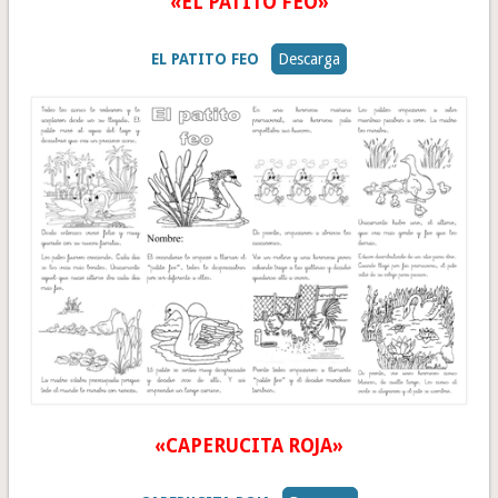
«EL PATITO FEO»
EL PATITO FEO
Descarga
«CAPERUCITA ROJA»