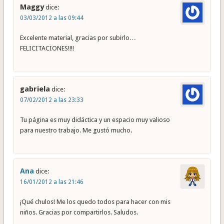
Maggy
dice:
03/03/2012 a las 09:44
Excelente material, gracias por subirlo…
FELICITACIONES!!!!
gabriela
dice:
07/02/2012 a las 23:33
Tu página es muy didáctica y un espacio muy valioso
para nuestro trabajo. Me gustó mucho.
Ana
dice:
16/01/2012 a las 21:46
¡Qué chulos! Me los quedo todos para hacer con mis
niños. Gracias por compartirlos. Saludos.