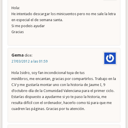
Hola:
He intentado descargar los minicuentos pero no me sale la letra
en especial el de semana santa.
Si me podeis ayudar
Gracias
Gema
dice:
27/03/2012 a las 01:59
Hola Isidro, soy fan incondicional tuya de tus
minilibros, me encantan, gracias por compartirlos. Trabajo en la
C.V y me gustaría montar uno con la historia de Jaume I, 9
d’octubre-día de la Comunidad Valenciana para el primer ciclo.
Estarías dispuesto a ayudarme si yo te paso la historia, me
resulta difícil con el ordenador, hacerlo como tú para que me
cuadren las páginas. Gracias por tu atención.