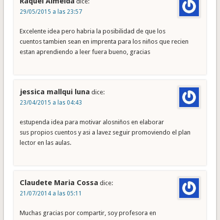
Raquel Almeida
dice:
29/05/2015 a las 23:57
Excelente idea pero habria la posibilidad de que los
cuentos tambien sean en imprenta para los niños que recien
estan aprendiendo a leer fuera bueno, gracias
jessica mallqui luna
dice:
23/04/2015 a las 04:43
estupenda idea para motivar alosniños en elaborar
sus propios cuentos y asi a lavez seguir promoviendo el plan
lector en las aulas.
Claudete Maria Cossa
dice:
21/07/2014 a las 05:11
Muchas gracias por compartir, soy profesora en