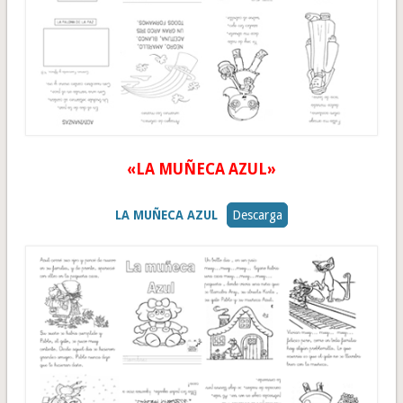
«LA MUÑECA AZUL»
LA MUÑECA AZUL
Descarga