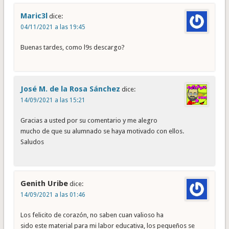
Maric3l
dice:
04/11/2021 a las 19:45
Buenas tardes, como l9s descargo?
José M. de la Rosa Sánchez
dice:
14/09/2021 a las 15:21
Gracias a usted por su comentario y me alegro
mucho de que su alumnado se haya motivado con ellos.
Saludos
Genith Uribe
dice:
14/09/2021 a las 01:46
Los felicito de corazón, no saben cuan valioso ha
sido este material para mi labor educativa, los pequeños se