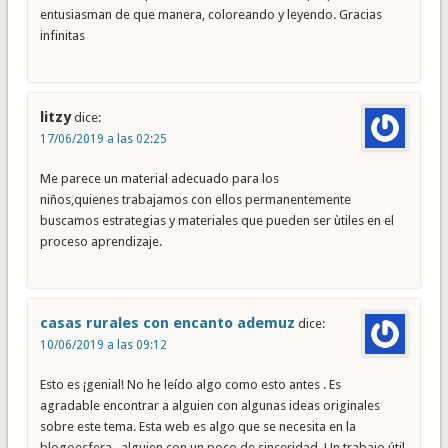
entusiasman de que manera, coloreando y leyendo. Gracias
infinitas
litzy
dice:
17/06/2019 a las 02:25
Me parece un material adecuado para los
niños,quienes trabajamos con ellos permanentemente
buscamos estrategias y materiales que pueden ser ùtiles en el
proceso aprendizaje.
casas rurales con encanto ademuz
dice:
10/06/2019 a las 09:12
Esto es ¡genial! No he leído algo como esto antes . Es
agradable encontrar a alguien con algunas ideas originales
sobre este tema. Esta web es algo que se necesita en la
blogoesfera , alguien con un poco de sinceridad. Un trabajo útil