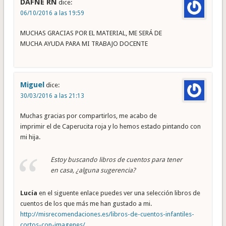
DAFNE RN
dice:
06/10/2016 a las 19:59
MUCHAS GRACIAS POR EL MATERIAL, ME SERÁ DE
MUCHA AYUDA PARA MI TRABAJO DOCENTE
Miguel
dice:
30/03/2016 a las 21:13
Muchas gracias por compartirlos, me acabo de
imprimir el de Caperucita roja y lo hemos estado pintando con
mi hija.
Estoy buscando libros de cuentos para tener
en casa, ¿alguna sugerencia?
Lucía
en el siguente enlace puedes ver una selección libros de
cuentos de los que más me han gustado a mi.
http://misrecomendaciones.es/libros-de-cuentos-infantiles-
cortos-con-imagenes/