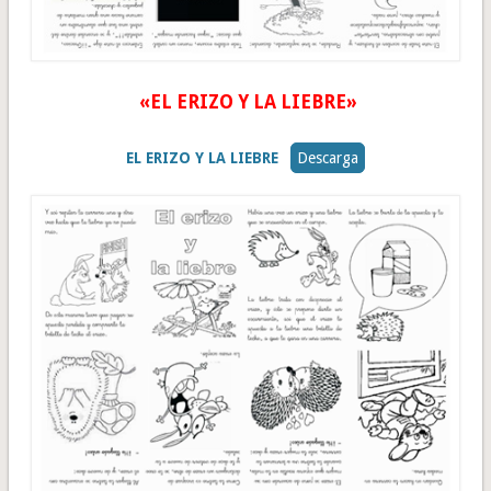
«EL ERIZO Y LA LIEBRE»
EL ERIZO Y LA LIEBRE
Descarga