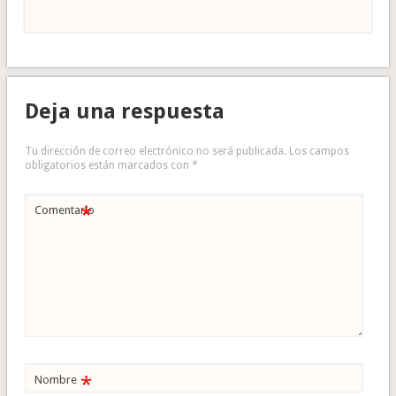
Deja una respuesta
Tu dirección de correo electrónico no será publicada.
Los campos
obligatorios están marcados con
*
*
Comentario
*
Nombre