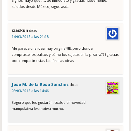
signos mayo que …. de inmediato y gracias nuevamente,
saludos desde México, sigue asi!!!
izaskun
dice:
14/03/2013 a las 21:18
Me parece una idea muy original!!!!!! pero dónde
compraste los palitos y cómo los sujetas en la pizarra???gracias
por compartir estas fantásticas ideas
José M. de la Rosa Sánchez
dice:
09/03/2013 a las 14:46
Seguro que les gustarán, cualquier novedad
manipulativa les motiva mucho.