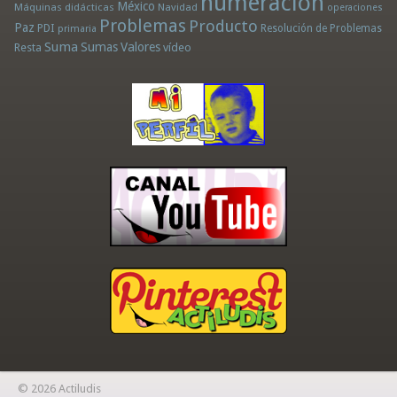
numeración
México
Máquinas didácticas
Navidad
operaciones
Problemas
Producto
Paz
PDI
Resolución de Problemas
primaria
Suma
Sumas
Valores
Resta
vídeo
© 2026 Actiludis