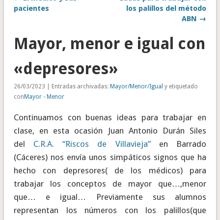
pacientes
los palillos del método
ABN →
Mayor, menor e igual con
«depresores»
26/03/2023 | Entradas archivadas:
Mayor/Menor/Igual
y etiquetado
con
Mayor - Menor
Continuamos con buenas ideas para trabajar en
clase, en esta ocasión Juan Antonio Durán Siles
del
C.R.A. “Riscos de Villavieja”
en Barrado
(Cáceres) nos envía unos simpáticos signos que ha
hecho con depresores( de los médicos) para
trabajar los conceptos de mayor que…,menor
que… e igual… Previamente sus alumnos
representan los números con los palillos(que