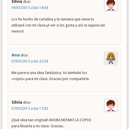
Silvia
dice:
09/03/2013 a las 14:04
Los he hecho de cartulina y la semana que viene lo
utilizaré con mi clase.¡A ver si les gusta y así se equivocan
menos!
Ana
dice:
07/03/2013 a las 22:54
Me parece una idea fantástica. Yo también los
«copio» para mi clase. Gracias por compartirla.
Silvia
dice:
07/03/2013 a las 17:03
¡Qué idea tan original! AHORA MISMO LA COPIO
para llevarla a mi clase. Gracias.