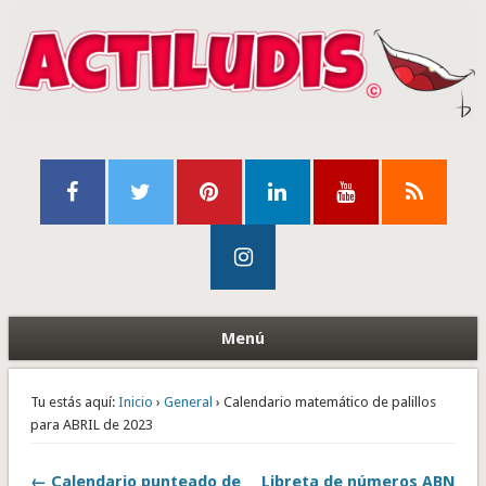
Menú
Tu estás aquí:
Inicio
›
General
› Calendario matemático de palillos
para ABRIL de 2023
← Calendario punteado de
Libreta de números ABN