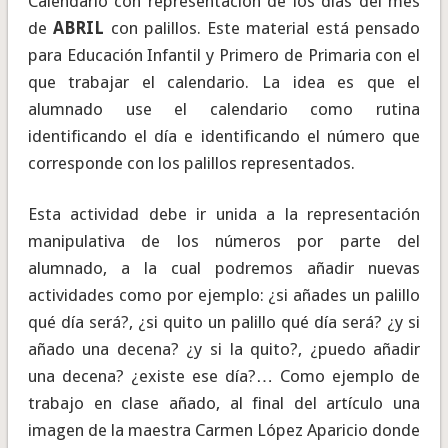
Calendario con representación de los días del mes
de
ABRIL
con palillos. Este material está pensado
para Educación Infantil y Primero de Primaria con el
que trabajar el calendario. La idea es que el
alumnado use el calendario como rutina
identificando el día e identificando el número que
corresponde con los palillos representados.
Esta actividad debe ir unida a la representación
manipulativa de los números por parte del
alumnado, a la cual podremos añadir nuevas
actividades como por ejemplo: ¿si añades un palillo
qué día será?, ¿si quito un palillo qué día será? ¿y si
añado una decena? ¿y si la quito?, ¿puedo añadir
una decena? ¿existe ese día?… Como ejemplo de
trabajo en clase añado, al final del artículo una
imagen de la maestra Carmen López Aparicio donde