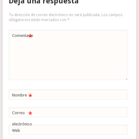
Deja una respuesta
Tu dirección de correo electrónico no será publicada.
Los campos
obligatorios están marcados con
*
*
Comentario
*
Nombre
*
Correo
electrónico
Web