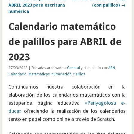
ABRIL 2023 para escritura
(con palillos) →
numérica
Calendario matemático
de palillos para ABRIL de
2023
27/03/2023 | Entradas archivadas:
General
y etiquetado con
ABN
,
Calendario
,
Matemáticas
,
numeración
,
Palillos
Continuamos nuestra colaboración en la
elaboración de los calendarios matemáticos con la
estupenda página educativa
«Penyagolosa e-
duca»
ofreciendo la realización de los calendarios
tanto en papel como online a través de Scratch.