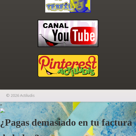
© 2026 Actiludis
×
¿Pagas demasiado en tu factura