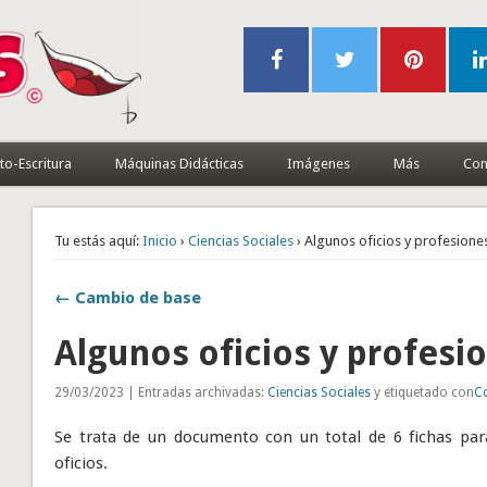
to-Escritura
Máquinas Didácticas
Imágenes
Más
Con
Tu estás aquí:
Inicio
›
Ciencias Sociales
› Algunos oficios y profesion
← Cambio de base
Algunos oficios y profes
29/03/2023 | Entradas archivadas:
Ciencias Sociales
y etiquetado con
C
Se trata de un documento con un total de 6 fichas pa
oficios.