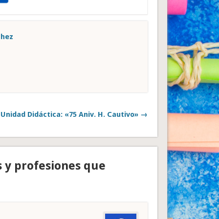
chez
Unidad Didáctica: «75 Aniv. H. Cautivo» →
s y profesiones que