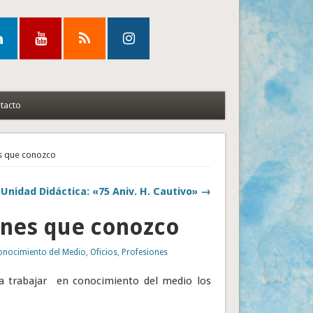
tacto
es que conozco
Unidad Didáctica: «75 Aniv. H. Cautivo» →
iones que conozco
onocimiento del Medio
,
Oficios
,
Profesiones
ra trabajar en conocimiento del medio los