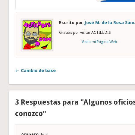
Escrito por
José M. de la Rosa Sán
Gracias por visitar ACTILUDIS
Visita mi Página Web
← Cambio de base
3 Respuestas para "Algunos oficio
conozco"
Amparo
dice: