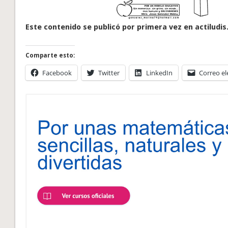
Este contenido se publicó por primera vez en actiludis
Comparte esto:
Facebook
Twitter
LinkedIn
Correo el