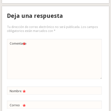
Deja una respuesta
Tu dirección de correo electrónico no será publicada.
Los campos
obligatorios están marcados con
*
*
Comentario
*
Nombre
*
Correo