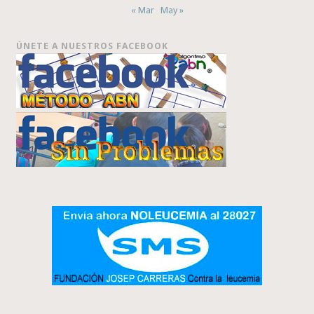
« Mar
May »
ÚNETE A NUESTROS FACEBOOK