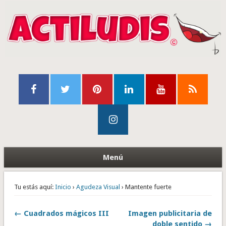
Menú
Tu estás aquí:
Inicio
›
Agudeza Visual
› Mantente fuerte
← Cuadrados mágicos III
Imagen publicitaria de
doble sentido →