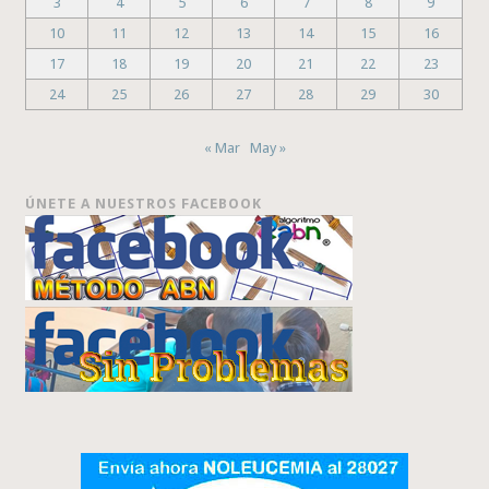
3
4
5
6
7
8
9
10
11
12
13
14
15
16
17
18
19
20
21
22
23
24
25
26
27
28
29
30
« Mar
May »
ÚNETE A NUESTROS FACEBOOK