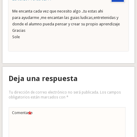
Me encanta cada vez que necesito algo ..tu estas ahi
para ayudarme ,me encantan las guias ludicas,entretenidas y
donde el alumno pueda pensar y crear su propio aprendizaje
Gracias
Sole
Deja una respuesta
Tu dirección de correo electrónico no será publicada.
Los campos
obligatorios están marcados con
*
*
Comentario