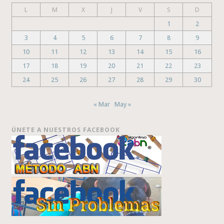
L
M
X
J
V
S
D
1
2
3
4
5
6
7
8
9
10
11
12
13
14
15
16
17
18
19
20
21
22
23
24
25
26
27
28
29
30
« Mar
May »
ÚNETE A NUESTROS FACEBOOK