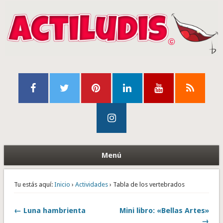
Menú
Tu estás aquí:
Inicio
›
Actividades
› Tabla de los vertebrados
← Luna hambrienta
Mini libro: «Bellas Artes»
→