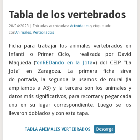
Tabla de los vertebrados
20/04/2023 | Entradas archivadas:
Actividades
y etiquetado
con
Animales
,
Vertebrados
Ficha para trabajar los animales vertebrados en
Infantil o Primer Ciclo, realizada por David
Maqueda (“
enREDando en la Jota
«) del CEIP “La
Jota” en Zaragoza. La primera ficha sirve
de portada, la segunda la usamos de mural (la
ampliamos a A3) y la tercera son los animales y
datos más significativos, para recortar y pegar cada
una en su lugar correspondiente. Luego se los
llevaron doblados y con esta tapa.
TABLA ANIMALES VERTEBRADOS
Descarga