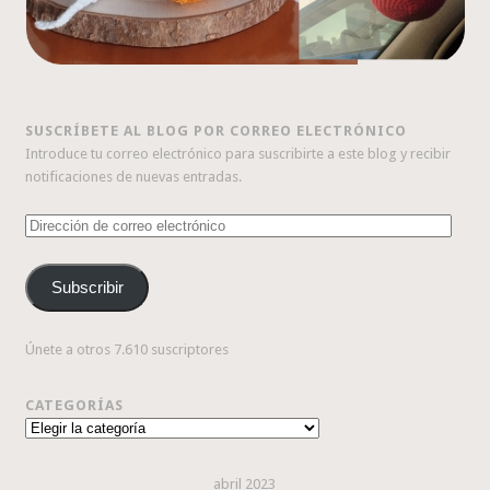
SUSCRÍBETE AL BLOG POR CORREO ELECTRÓNICO
Introduce tu correo electrónico para suscribirte a este blog y recibir
notificaciones de nuevas entradas.
Dirección
de
correo
Subscribir
electrónico
Únete a otros 7.610 suscriptores
CATEGORÍAS
Categorías
abril 2023