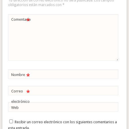
Tu dirección de correo electrónico no será publicada.
Los campos
obligatorios están marcados con
*
*
Comentario
*
Nombre
*
Correo
electrónico
Web
Recibir un correo electrónico con los siguientes comentarios a
esta entrada.