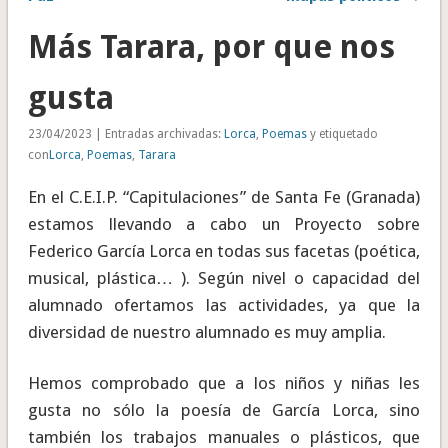
Más Tarara, por que nos
gusta
23/04/2023 | Entradas archivadas:
Lorca
,
Poemas
y etiquetado
con
Lorca
,
Poemas
,
Tarara
En el C.E.I.P. “Capitulaciones” de Santa Fe (Granada)
estamos llevando a cabo un Proyecto sobre
Federico García Lorca en todas sus facetas (poética,
musical, plástica… ). Según nivel o capacidad del
alumnado ofertamos las actividades, ya que la
diversidad de nuestro alumnado es muy amplia.
Hemos comprobado que a los niños y niñas les
gusta no sólo la poesía de García Lorca, sino
también los trabajos manuales o plásticos, que