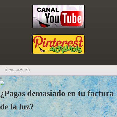
© 2026 Actiludis
×
¿Pagas demasiado en tu factura
de la luz?