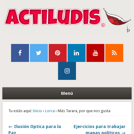
Menú
Tu estás aquí:
Inicio
›
Lorca
› Más Tarara, por que nos gusta
← Ilusión Optica para la
Ejercicios para trabajar
Paz
mapas políticos →