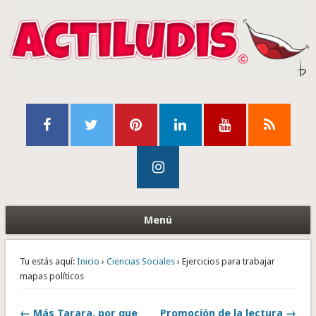
Menú
Tu estás aquí:
Inicio
›
Ciencias Sociales
› Ejercicios para trabajar
mapas políticos
← Más Tarara, por que
Promoción de la lectura →