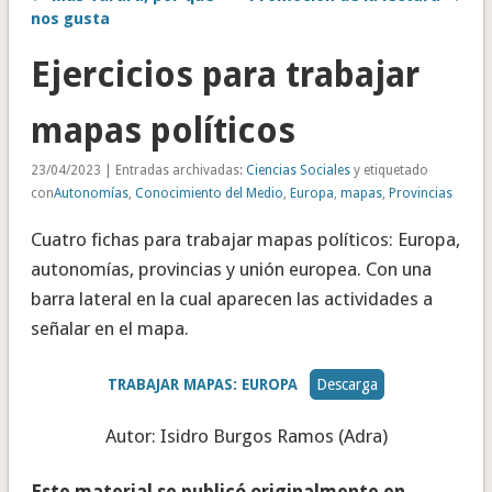
nos gusta
Ejercicios para trabajar
mapas políticos
23/04/2023 | Entradas archivadas:
Ciencias Sociales
y etiquetado
con
Autonomías
,
Conocimiento del Medio
,
Europa
,
mapas
,
Provincias
Cuatro fichas para trabajar mapas políticos: Europa,
autonomías, provincias y unión europea. Con una
barra lateral en la cual aparecen las actividades a
señalar en el mapa.
TRABAJAR MAPAS: EUROPA
Descarga
Autor: Isidro Burgos Ramos (Adra)