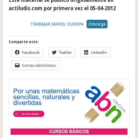
Este material se publicó originalmente en
actiludis.com por primera vez el 05-04-2012
TRABAJAR MAPAS: EUROPA
Descarga
Comparte esto:
Facebook
Twitter
LinkedIn
Correo electrónico