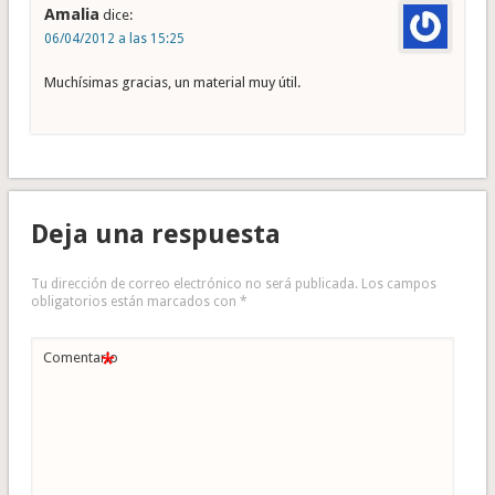
Amalia
dice:
06/04/2012 a las 15:25
Muchísimas gracias, un material muy útil.
Deja una respuesta
Tu dirección de correo electrónico no será publicada.
Los campos
obligatorios están marcados con
*
*
Comentario