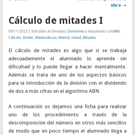
obra →
Cálculo de mitades I
08/11/2023 | Entradas archivadas:
Divisiones
y etiquetado con
ABN
,
Cálculo
,
Dividir
,
Matemáticas
,
Mental
,
mitad
,
Mitades
El cálculo de mitades es algo que si se trabaja
adecuadamente el alumnado lo aprende sin
dificultad y lo puede llegar a hacer mentalmente.
Además se trata de uno de los aspectos básicos
para la introducción de la división con el dividendo
de dos a más cifras en el algoritmo ABN.
A continuación os dejamos una ficha para realizar
uno de los procedimiento a través de la
descomposición del número en otros más sencillos
de modo que en poco tiempo el alumnado llega a