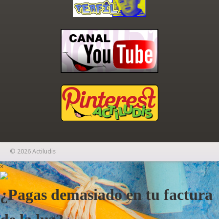
© 2026 Actiludis
×
¿Pagas demasiado en tu factura