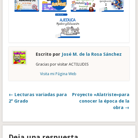
Escrito por
José M. de la Rosa Sánchez
Gracias por visitar ACTILUDIS
Visita mi Página Web
← Lecturas variadas para
Proyecto «Alatriste»para
2º Grado
conocer la época de la
obra →
Deja una respuesta