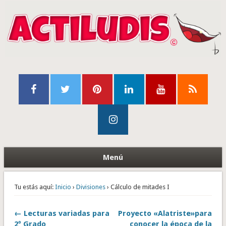
Menú
Tu estás aquí:
Inicio
›
Divisiones
› Cálculo de mitades I
← Lecturas variadas para
Proyecto «Alatriste»para
2º Grado
conocer la época de la