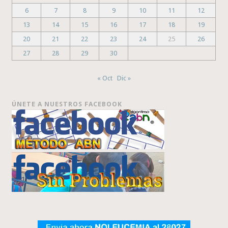
6
7
8
9
10
11
12
13
14
15
16
17
18
19
20
21
22
23
24
25
26
27
28
29
30
« Oct
Dic »
ÚNETE A NUESTROS FACEBOOK