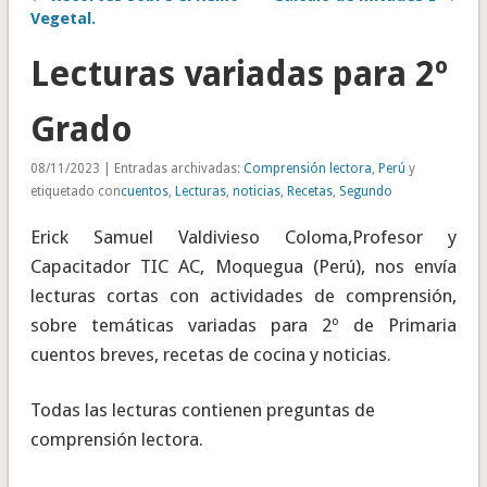
Vegetal.
Lecturas variadas para 2º
Grado
08/11/2023 | Entradas archivadas:
Comprensión lectora
,
Perú
y
etiquetado con
cuentos
,
Lecturas
,
noticias
,
Recetas
,
Segundo
Erick Samuel Valdivieso Coloma,Profesor y
Capacitador TIC AC, Moquegua (Perú), nos envía
lecturas cortas con actividades de comprensión,
sobre temáticas variadas para 2º de Primaria
cuentos breves, recetas de cocina y noticias.
Todas las lecturas contienen preguntas de
comprensión lectora.