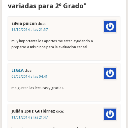
variadas para 2º Grado"
silvia puicón
dice:
19/10/2014 a las 21:57
muy importante los aportes me estan ayudando a
preparar a mis niños para la evaluacion censal.
LIGIA
dice:
02/02/2014 a las 04:41
me gustan las lecturas y gracias.
Julián Ipuz Gutiérrez
dice:
11/01/2014 a las 21:47