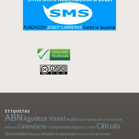
ETIQUETAS
ABN
Agudeza Visual
Andalucía
Animación a la lectura
Cálculo
Calendario
Comprensión lectora
Artículo
Contar
Decimales
División tradicional
Fracciones
Dibujos
Escritura