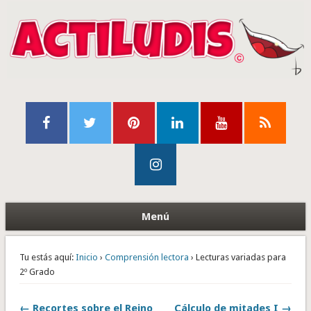
Menú
Tu estás aquí:
Inicio
›
Comprensión lectora
› Lecturas variadas para
2º Grado
← Recortes sobre el Reino
Cálculo de mitades I →