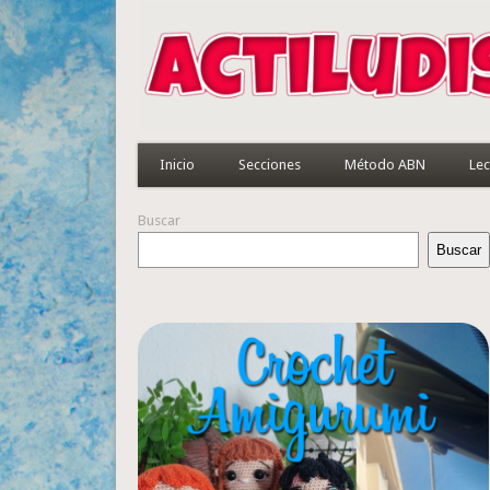
Inicio
Secciones
Método ABN
Lec
Buscar
Buscar