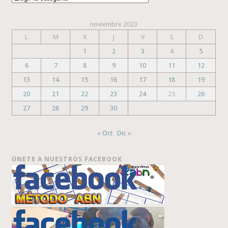
noviembre 2023
L
M
X
J
V
S
D
1
2
3
4
5
6
7
8
9
10
11
12
13
14
15
16
17
18
19
20
21
22
23
24
25
26
27
28
29
30
« Oct
Dic »
ÚNETE A NUESTROS FACEBOOK