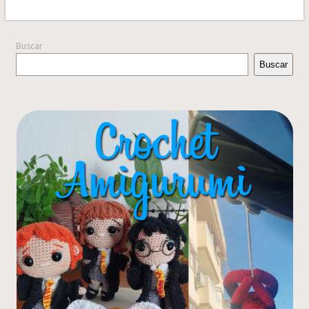
Buscar
Buscar