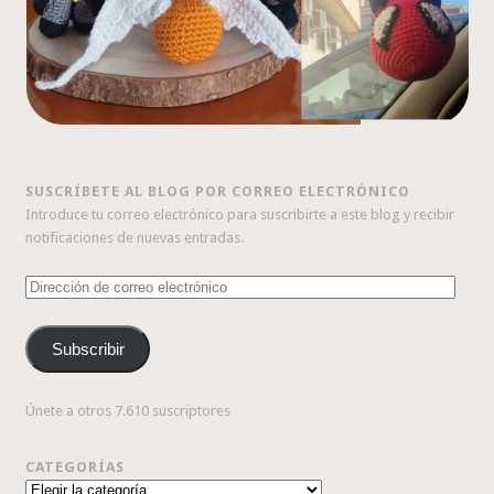
SUSCRÍBETE AL BLOG POR CORREO ELECTRÓNICO
Introduce tu correo electrónico para suscribirte a este blog y recibir
notificaciones de nuevas entradas.
Dirección
de
correo
Subscribir
electrónico
Únete a otros 7.610 suscriptores
CATEGORÍAS
Categorías