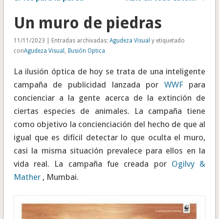
Un muro de piedras
11/11/2023 | Entradas archivadas:
Agudeza Visual
y etiquetado
con
Agudeza Visual
,
Ilusión Optica
La ilusión óptica de hoy se trata de una inteligente
campaña de publicidad lanzada por
WWF
para
concienciar a la gente acerca de la extinción de
ciertas especies de animales. La campaña tiene
como objetivo la concienciación del hecho de que al
igual que es difícil detectar lo que oculta el muro,
casi la misma situación prevalece para ellos en la
vida real. La campaña fue creada por
Ogilvy &
Mather
, Mumbai.