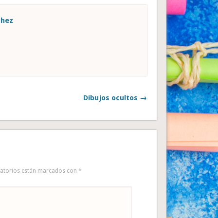
chez
Dibujos ocultos →
gatorios están marcados con
*