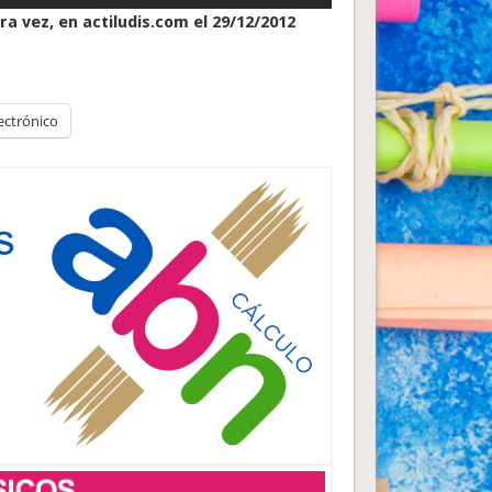
a vez, en actiludis.com el 29/12/2012
ectrónico