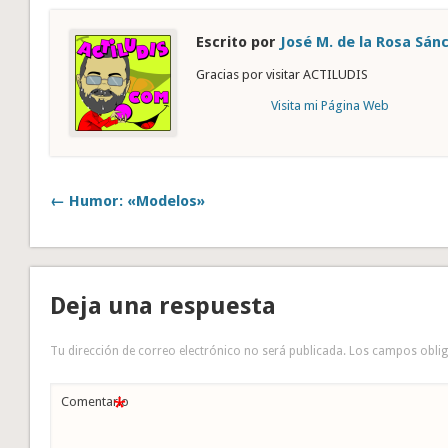
Escrito por
José M. de la Rosa Sán
Gracias por visitar ACTILUDIS
Visita mi Página Web
← Humor: «Modelos»
Deja una respuesta
Tu dirección de correo electrónico no será publicada.
Los campos obli
*
Comentario