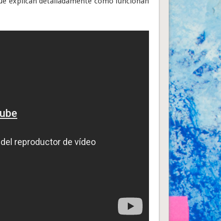
 que explican detalladamente cómo funcionan