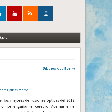
tacto
Dibujos ocultos →
iones Opticas
,
Vídeos
e las mejores de ilusiones ópticas del 2012,
mo nos engañan el cerebro. Además en el