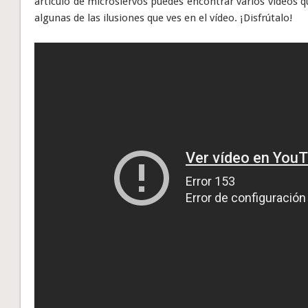
artículo de microsiervos puedes encontrar varios vídeos
algunas de las ilusiones que ves en el vídeo. ¡Disfrútalo!