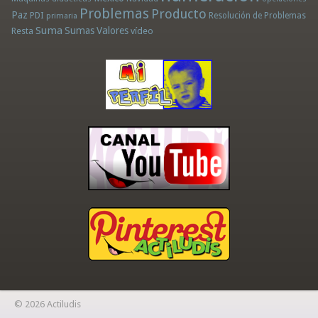
Problemas
Producto
Paz
PDI
Resolución de Problemas
primaria
Suma
Sumas
Valores
Resta
vídeo
© 2026 Actiludis