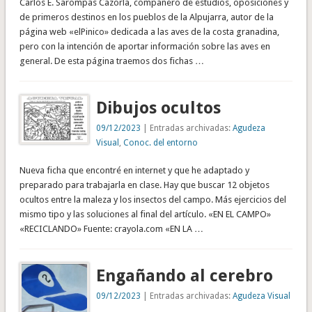
Carlos E. Sarompas Cazorla, compañero de estudios, oposiciones y
de primeros destinos en los pueblos de la Alpujarra, autor de la
página web «elPinico» dedicada a las aves de la costa granadina,
pero con la intención de aportar información sobre las aves en
general. De esta página traemos dos fichas …
Dibujos ocultos
09/12/2023
| Entradas archivadas:
Agudeza
Visual
,
Conoc. del entorno
Nueva ficha que encontré en internet y que he adaptado y
preparado para trabajarla en clase. Hay que buscar 12 objetos
ocultos entre la maleza y los insectos del campo. Más ejercicios del
mismo tipo y las soluciones al final del artículo. «EN EL CAMPO»
«RECICLANDO» Fuente: crayola.com «EN LA …
Engañando al cerebro
09/12/2023
| Entradas archivadas:
Agudeza Visual