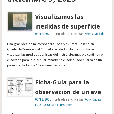
Visualizamos las
medidas de superficie
09/12/2023
| Entradas archivadas:
Áreas
,
Medidas
Una gran idea de mi compañera Rosa Mª Zurera Cosano en
Quinto de Primaria del CEIP Alonso de Aguilar ha sido hacer
visualizar las medidas de áreas del metro, decímetro y centímetro
cuadrado para lo cual el alumnado ha cuadriculado el área de un
papel con lados de 10 centímetros, y con …
Ficha-Guía para la
observación de un ave
09/12/2023
| Entradas archivadas:
Actividades
,
ECO ESCUELA
,
Excursiones