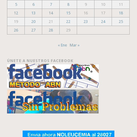
5
6
7
8
9
10
11
12
13
14
15
16
17
18
19
20
21
22
23
24
25
26
27
28
29
« Ene
Mar »
ÚNETE A NUESTROS FACEBOOK