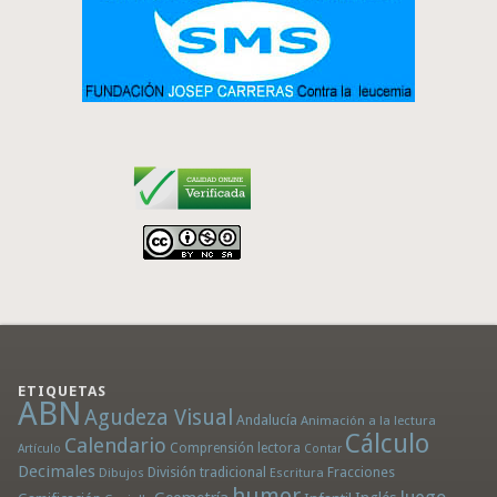
ETIQUETAS
ABN
Agudeza Visual
Andalucía
Animación a la lectura
Cálculo
Calendario
Comprensión lectora
Artículo
Contar
Decimales
División tradicional
Fracciones
Dibujos
Escritura
humor