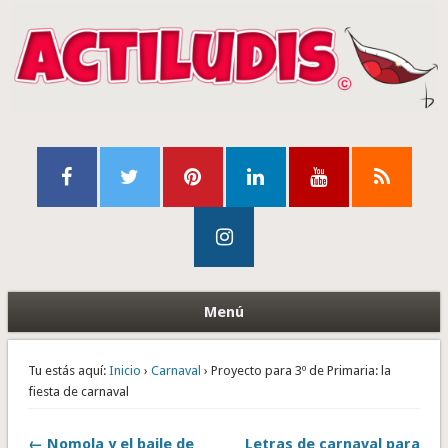
Menú
Tu estás aquí:
Inicio
›
Carnaval
› Proyecto para 3º de Primaria: la
fiesta de carnaval
← Nomola y el baile de
Letras de carnaval para