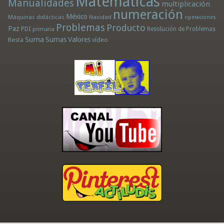
Matemáticas
Manualidades
multiplicación
numeración
México
Máquinas didácticas
Navidad
operaciones
Problemas
Producto
Paz
PDI
Resolución de Problemas
primaria
Suma
Sumas
Valores
Resta
vídeo