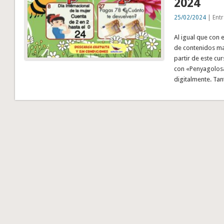
2024
25/02/2024
| Entr
Al igual que con 
de contenidos mat
partir de este cu
con «Penyagolosa 
digitalmente. Ta