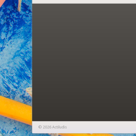
© 2026 Actiludis