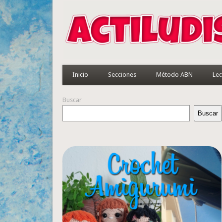
Inicio
Secciones
Método ABN
Lec
Buscar
Buscar