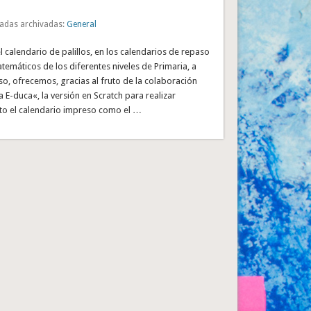
adas archivadas:
General
el calendario de palillos, en los calendarios de repaso
emáticos de los diferentes niveles de Primaria, a
rso, ofrecemos, gracias al fruto de la colaboración
E-duca«, la versión en Scratch para realizar
nto el calendario impreso como el …