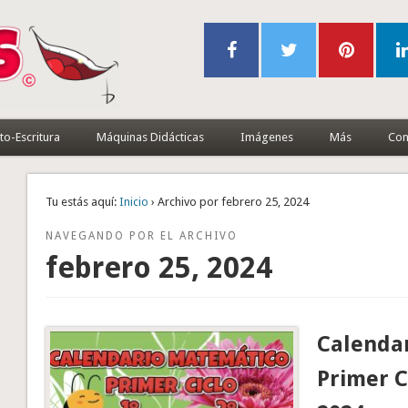
to-Escritura
Máquinas Didácticas
Imágenes
Más
Con
Tu estás aquí:
Inicio
› Archivo por febrero 25, 2024
NAVEGANDO POR EL ARCHIVO
febrero 25, 2024
Calendar
Primer C