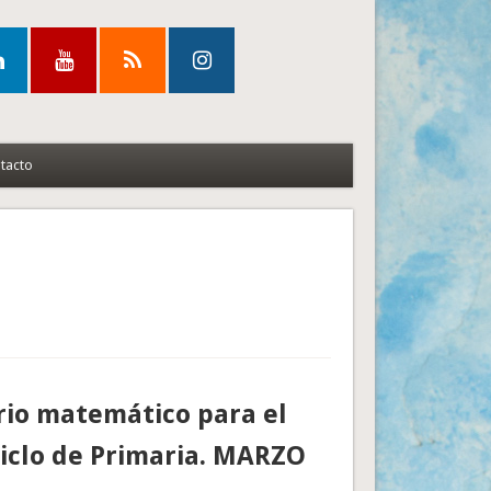
tacto
io matemático para el
iclo de Primaria. MARZO