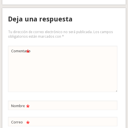
Deja una respuesta
Tu dirección de correo electrónico no será publicada.
Los campos
obligatorios están marcados con
*
*
Comentario
*
Nombre
*
Correo